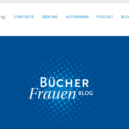
rag
STARTSEITE
ÜBER UNS
AUTORINNEN
PODCAST
BLO