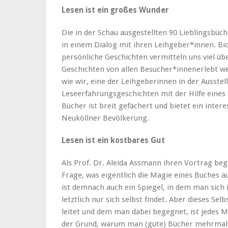
Lesen ist ein großes Wunder
Die in der Schau ausgestellten 90 Lieblingsbüc
in einem Dialog mit ihren Leihgeber*innen. Bi
persönliche Geschichten vermitteln uns viel üb
Geschichten von allen Besucher*innenerlebt we
wie wir, eine der Leihgeberinnen in der Ausstel
Leseerfahrungsgeschichten mit der Hilfe eines
Bücher ist breit gefächert und bietet ein inter
Neuköllner Bevölkerung.
Lesen ist ein kostbares Gut
Als Prof. Dr. Aleida Assmann ihren Vortrag begin
Frage, was eigentlich die Magie eines Buches a
ist demnach auch ein Spiegel, in dem man sich
letztlich nur sich selbst findet. Aber dieses Sel
leitet und dem man dabei begegnet, ist jedes Ma
der Grund, warum man (gute) Bücher mehrmals