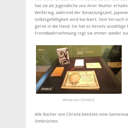
hat sie als Jugendliche von ihrer Mutter erhal
Weltkrieg, während der Besatzungszeit, Japane
Selbstgefälligkeit wird karikiert. Sein Versuch
gerne in die Hand. Sie hat es bereits unzählige
Fremdwahrnehmung regt sie immer wieder zu
Vitrine von Christa E.
Alle Bücher von Christa besitzen eine Gemeinsam
Umbrüchen.