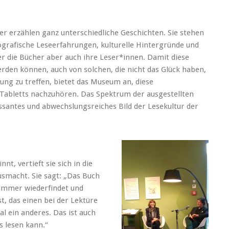
her erzählen ganz unterschiedliche Geschichten. Sie stehen
ografische Leseerfahrungen, kulturelle Hintergründe und
er die Bücher aber auch ihre Leser*innen. Damit diese
rden können, auch von solchen, die nicht das Glück haben,
lung zu treffen, bietet das Museum an, diese
 Tabletts nachzuhören. Das Spektrum der ausgestellten
essantes und abwechslungsreiches Bild der Lesekultur der
nt, vertieft sie sich in die
usmacht. Sie sagt: „Das Buch
 immer wiederfindet und
bst, das einen bei der Lektüre
l ein anderes. Das ist auch
 lesen kann.“