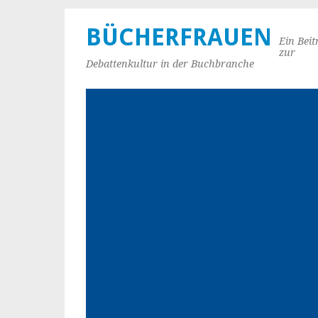
BÜCHERFRAUEN
Ein Beit
zur
Debattenkultur in der Buchbranche