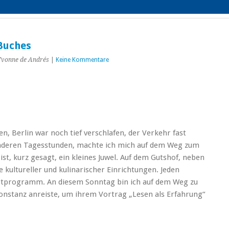
 Buches
Yvonne de Andrés
|
Keine Kommentare
 Berlin war noch tief verschlafen, der Verkehr fast
 anderen Tagesstunden, machte ich mich auf dem Weg zum
st, kurz gesagt, ein kleines Juwel. Auf dem Gutshof, neben
kultureller und kulinarischer Einrichtungen. Jeden
rtprogramm. An diesem Sonntag bin ich auf dem Weg zu
Konstanz anreiste, um ihrem Vortrag „Lesen als Erfahrung“