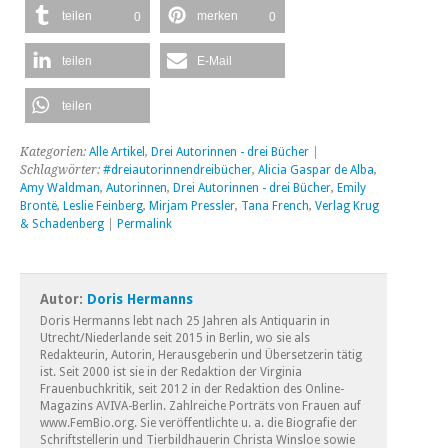
teilen
merken
0
0
teilen
E-Mail
teilen
Kategorien:
Alle Artikel
,
Drei Autorinnen - drei Bücher
|
Schlagwörter:
#dreiautorinnendreibücher
,
Alicia Gaspar de Alba
,
Amy Waldman
,
Autorinnen
,
Drei Autorinnen - drei Bücher
,
Emily
Brontë
,
Leslie Feinberg
,
Mirjam Pressler
,
Tana French
,
Verlag Krug
& Schadenberg
|
Permalink
Autor:
Doris Hermanns
Doris Hermanns lebt nach 25 Jahren als Antiquarin in
Utrecht/Niederlande seit 2015 in Berlin, wo sie als
Redakteurin, Autorin, Herausgeberin und Übersetzerin tätig
ist. Seit 2000 ist sie in der Redaktion der Virginia
Frauenbuchkritik, seit 2012 in der Redaktion des Online-
Magazins AVIVA-Berlin. Zahlreiche Porträts von Frauen auf
www.FemBio.org. Sie veröffentlichte u. a. die Biografie der
Schriftstellerin und Tierbildhauerin Christa Winsloe sowie