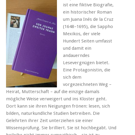
ist eine fiktive Biografie,
ein historischer Roman
um Juana Inés de la Cruz
(1648–1695), die Sappho
Mexikos, der viele
Hundert Seiten umfasst
und damit ein
andauerndes
Lesevergnügen bietet.
Eine Protagonistin, die
sich dem
vorgezeichneten Weg –
Heirat, Mutterschaft – auf die einzige damals
mögliche Weise verweigert und ins Kloster geht.
Dort kann sie ihren Neigungen frönen: lesen, sich
bilden, naturkundliche Studien betreiben. Die
Gelehrten ihrer Zeit unterziehen sie einer
Wissensprüfung. Sie brilliert. Sie ist hochbegabt. Und
beileibe nicht immer sympathisch – sie ist zu