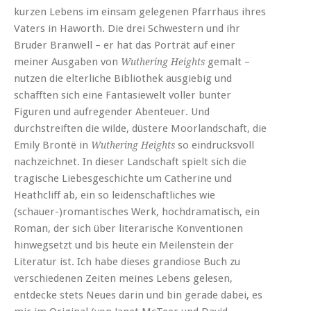
kurzen Lebens im einsam gelegenen Pfarrhaus ihres
Vaters in Haworth. Die drei Schwestern und ihr
Bruder Branwell – er hat das Porträt auf einer
meiner Ausgaben von
gemalt –
Wuthering Heights
nutzen die elterliche Bibliothek ausgiebig und
schafften sich eine Fantasiewelt voller bunter
Figuren und aufregender Abenteuer. Und
durchstreiften die wilde, düstere Moorlandschaft, die
Emily Brontë in
so eindrucksvoll
Wuthering Heights
nachzeichnet. In dieser Landschaft spielt sich die
tragische Liebesgeschichte um Catherine und
Heathcliff ab, ein so leidenschaftliches wie
(schauer-)romantisches Werk, hochdramatisch, ein
Roman, der sich über literarische Konventionen
hinwegsetzt und bis heute ein Meilenstein der
Literatur ist. Ich habe dieses grandiose Buch zu
verschiedenen Zeiten meines Lebens gelesen,
entdecke stets Neues darin und bin gerade dabei, es