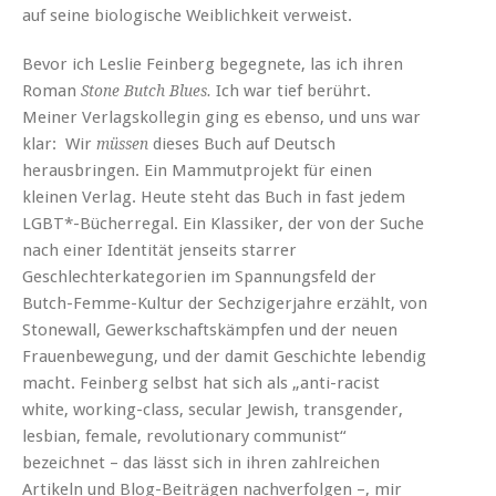
auf seine biologische Weiblichkeit verweist.
Bevor ich Leslie Feinberg begegnete, las ich ihren
Roman
Ich war tief berührt.
Stone Butch Blues.
Meiner Verlagskollegin ging es ebenso, und uns war
klar: Wir
dieses Buch auf Deutsch
müssen
herausbringen. Ein Mammutprojekt für einen
kleinen Verlag. Heute steht das Buch in fast jedem
LGBT*-Bücherregal. Ein Klassiker, der von der Suche
nach einer Identität jenseits starrer
Geschlechterkategorien im Spannungsfeld der
Butch-Femme-Kultur der Sechzigerjahre erzählt, von
Stonewall, Gewerkschaftskämpfen und der neuen
Frauenbewegung, und der damit Geschichte lebendig
macht. Feinberg selbst hat sich als „anti-racist
white, working-class, secular Jewish, transgender,
lesbian, female, revolutionary communist“
bezeichnet – das lässt sich in ihren zahlreichen
Artikeln und Blog-Beiträgen nachverfolgen –, mir