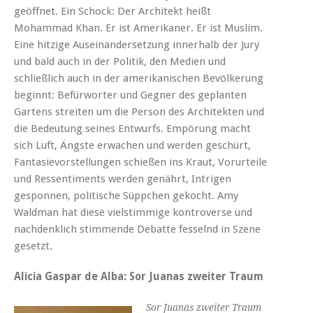
geöffnet. Ein Schock: Der Architekt heißt
Mohammad Khan. Er ist Amerikaner. Er ist Muslim.
Eine hitzige Auseinandersetzung innerhalb der Jury
und bald auch in der Politik, den Medien und
schließlich auch in der amerikanischen Bevölkerung
beginnt: Befürworter und Gegner des geplanten
Gartens streiten um die Person des Architekten und
die Bedeutung seines Entwurfs. Empörung macht
sich Luft, Ängste erwachen und werden geschürt,
Fantasievorstellungen schießen ins Kraut, Vorurteile
und Ressentiments werden genährt, Intrigen
gesponnen, politische Süppchen gekocht. Amy
Waldman hat diese vielstimmige kontroverse und
nachdenklich stimmende Debatte fesselnd in Szene
gesetzt.
Alicia Gaspar de Alba: Sor Juanas zweiter Traum
Sor Juanas zweiter Traum