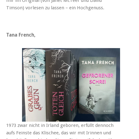
mir im Original (von Janet McTeer und David
Timson) vorlesen zu lassen – ein Hochgenuss.
Tana French,
1973 zwar nicht in Irland geboren, erfüllt dennoch
aufs Feinste das Klischee, das wir mit Irinnen und