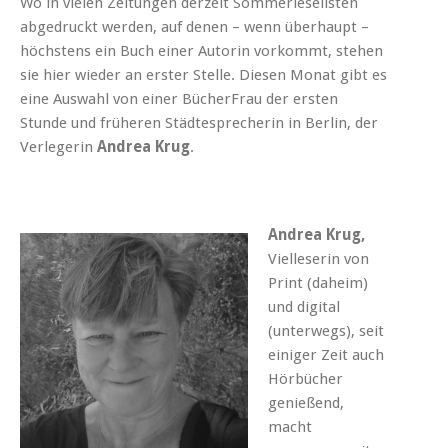
Wo in vielen Zeitungen derzeit Sommerleselisten
abgedruckt werden, auf denen – wenn überhaupt –
höchstens ein Buch einer Autorin vorkommt, stehen
sie hier wieder an erster Stelle. Diesen Monat gibt es
eine Auswahl von einer BücherFrau der ersten
Stunde und früheren Städtesprecherin in Berlin, der
Verlegerin
Andrea Krug
.
Andrea Krug,
Vielleserin von
Print (daheim)
und digital
(unterwegs), seit
einiger Zeit auch
Hörbücher
genießend,
macht