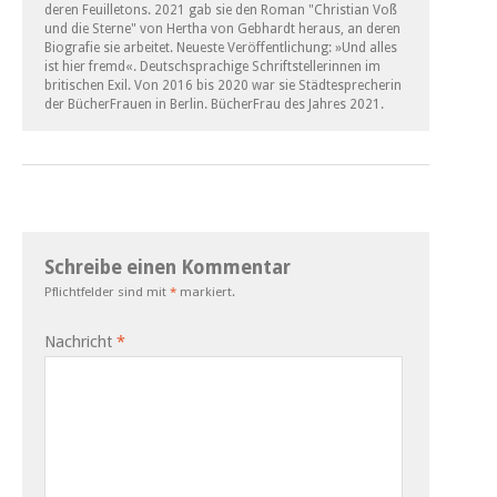
deren Feuilletons. 2021 gab sie den Roman "Christian Voß
und die Sterne" von Hertha von Gebhardt heraus, an deren
Biografie sie arbeitet. Neueste Veröffentlichung: »Und alles
ist hier fremd«. Deutschsprachige Schriftstellerinnen im
britischen Exil. Von 2016 bis 2020 war sie Städtesprecherin
der BücherFrauen in Berlin. BücherFrau des Jahres 2021.
Schreibe einen Kommentar
Pflichtfelder sind mit
*
markiert.
Nachricht
*