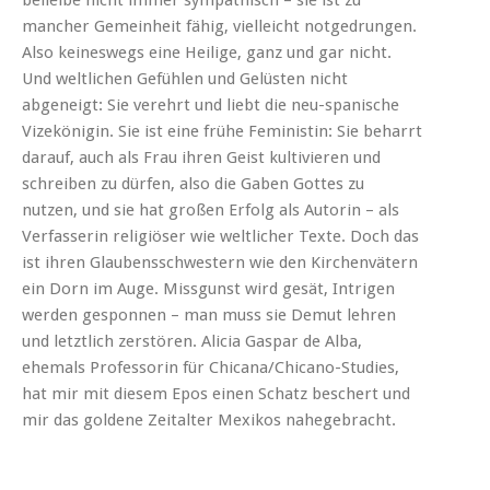
mancher Gemeinheit fähig, vielleicht notgedrungen.
Also keineswegs eine Heilige, ganz und gar nicht.
Und weltlichen Gefühlen und Gelüsten nicht
abgeneigt: Sie verehrt und liebt die neu-spanische
Vizekönigin. Sie ist eine frühe Feministin: Sie beharrt
darauf, auch als Frau ihren Geist kultivieren und
schreiben zu dürfen, also die Gaben Gottes zu
nutzen, und sie hat großen Erfolg als Autorin – als
Verfasserin religiöser wie weltlicher Texte. Doch das
ist ihren Glaubensschwestern wie den Kirchenvätern
ein Dorn im Auge. Missgunst wird gesät, Intrigen
werden gesponnen – man muss sie Demut lehren
und letztlich zerstören. Alicia Gaspar de Alba,
ehemals Professorin für Chicana/Chicano-Studies,
hat mir mit diesem Epos einen Schatz beschert und
mir das goldene Zeitalter Mexikos nahegebracht.