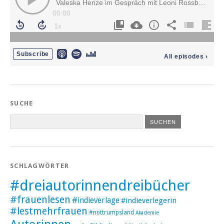
SUCHE
SCHLAGWÖRTER
#dreiautorinnendreibücher
#frauenlesen
#indieverlage
#indieverlegerin
#lestmehrfrauen
#nottrumpsland
Akademie