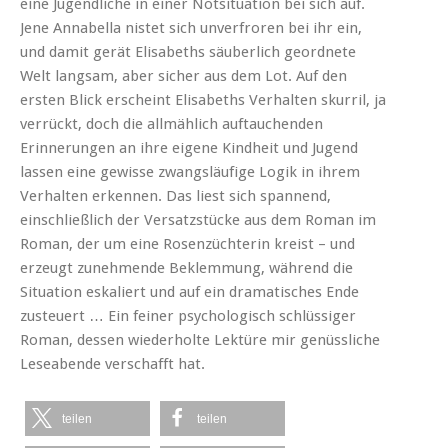
eine Jugendliche in einer Notsituation bei sich auf.
Jene Annabella nistet sich unverfroren bei ihr ein,
und damit gerät Elisabeths säuberlich geordnete
Welt langsam, aber sicher aus dem Lot. Auf den
ersten Blick erscheint Elisabeths Verhalten skurril, ja
verrückt, doch die allmählich auftauchenden
Erinnerungen an ihre eigene Kindheit und Jugend
lassen eine gewisse zwangsläufige Logik in ihrem
Verhalten erkennen. Das liest sich spannend,
einschließlich der Versatzstücke aus dem Roman im
Roman, der um eine Rosenzüchterin kreist – und
erzeugt zunehmende Beklemmung, während die
Situation eskaliert und auf ein dramatisches Ende
zusteuert … Ein feiner psychologisch schlüssiger
Roman, dessen wiederholte Lektüre mir genüssliche
Leseabende verschafft hat.
teilen
teilen