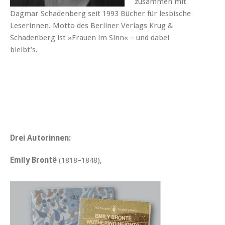
zusammen mit
Dagmar Schadenberg seit 1993 Bücher für lesbische
Leserinnen. Motto des Berliner Verlags Krug &
Schadenberg ist »Frauen im Sinn« – und dabei
bleibt’s.
Drei Autorinnen:
Emily Brontë
(1818–1848),