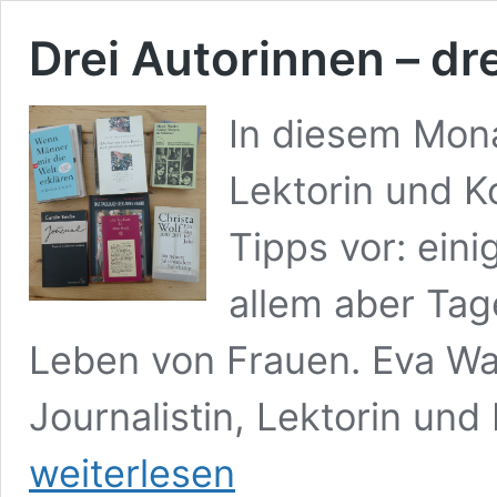
Drei Autorinnen – dr
In diesem Monat
Lektorin und Ko
Tipps vor: ein
allem aber Ta
Leben von Frauen. Eva Wali
Journalistin, Lektorin und
weiterlesen