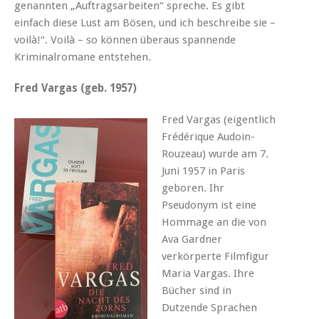
genannten „Auftragsarbeiten“ spreche. Es gibt
einfach diese Lust am Bösen, und ich beschreibe sie –
voilà!“. Voilà – so können überaus spannende
Kriminalromane entstehen.
Fred Vargas (geb. 1957)
Fred Vargas (eigentlich
Frédérique Audoin-
Rouzeau) wurde am 7.
Juni 1957 in Paris
geboren. Ihr
Pseudonym ist eine
Hommage an die von
Ava Gardner
verkörperte Filmfigur
Maria Vargas. Ihre
Bücher sind in
Dutzende Sprachen