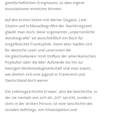
gesellschaftlichen Ereignissen, so dass eigene
Assoziationen einsetzen können.
Auf den ersten Seiten mit Werbe-Slogans, Lied-
Zitaten und Schlüsselbegriffen der Nachkriegszeit
glaubt man noch, diese sogenannte „unpersönliche
Autobiografie“ sei ausschließlich ein Buch für
eingefleischte Frankophile. Dann aber häufen sich
für deutsche Leser und Leserinnen die
Vergleichsebenen: Vom Einfluss der amerikanischen
Popkultur über die 68er Aufstände bis hin zur
heutigen Wohlstandsgesellschaft und man staunt,
wie ähnlich sich eine Jugend in Frankreich und
Deutschland doch waren.
Die Lebensgeschichte Ernaux‘, also die Geschichte, in
der sie niemals von sich als „Ich“ spricht, sondern
stets in der dritten Person, ist eine Geschichte des
sozialen Aufstiegs, von Emanzipation und