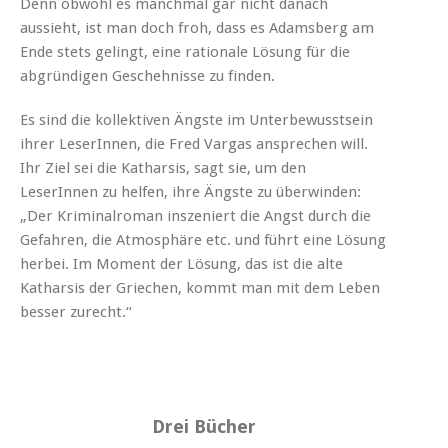
Denn obwohl es manchmal gar nicht danach
aussieht, ist man doch froh, dass es Adamsberg am
Ende stets gelingt, eine rationale Lösung für die
abgründigen Geschehnisse zu finden.
Es sind die kollektiven Ängste im Unterbewusstsein
ihrer LeserInnen, die Fred Vargas ansprechen will.
Ihr Ziel sei die Katharsis, sagt sie, um den
LeserInnen zu helfen, ihre Ängste zu überwinden:
„Der Kriminalroman inszeniert die Angst durch die
Gefahren, die Atmosphäre etc. und führt eine Lösung
herbei. Im Moment der Lösung, das ist die alte
Katharsis der Griechen, kommt man mit dem Leben
besser zurecht.“
Drei Bücher