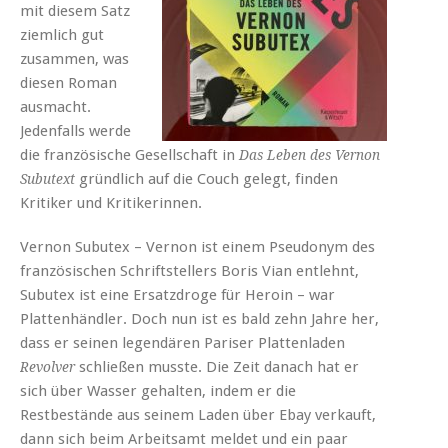
mit diesem Satz
ziemlich gut
zusammen, was
diesen Roman
ausmacht.
Jedenfalls werde
die französische Gesellschaft in
Das Leben des Vernon
gründlich auf die Couch gelegt, finden
Subutext
Kritiker und Kritikerinnen.
Vernon Subutex – Vernon ist einem Pseudonym des
französischen Schriftstellers Boris Vian entlehnt,
Subutex ist eine Ersatzdroge für Heroin – war
Plattenhändler. Doch nun ist es bald zehn Jahre her,
dass er seinen legendären Pariser Plattenladen
schließen musste. Die Zeit danach hat er
Revolver
sich über Wasser gehalten, indem er die
Restbestände aus seinem Laden über Ebay verkauft,
dann sich beim Arbeitsamt meldet und ein paar