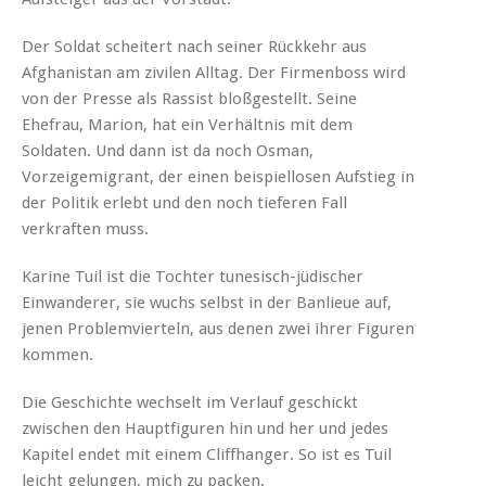
Der Soldat scheitert nach seiner Rückkehr aus
Afghanistan am zivilen Alltag. Der Firmenboss wird
von der Presse als Rassist bloßgestellt. Seine
Ehefrau, Marion, hat ein Verhältnis mit dem
Soldaten. Und dann ist da noch Osman,
Vorzeigemigrant, der einen beispiellosen Aufstieg in
der Politik erlebt und den noch tieferen Fall
verkraften muss.
Karine Tuil ist die Tochter tunesisch-jüdischer
Einwanderer, sie wuchs selbst in der Banlieue auf,
jenen Problemvierteln, aus denen zwei ihrer Figuren
kommen.
Die Geschichte wechselt im Verlauf geschickt
zwischen den Hauptfiguren hin und her und jedes
Kapitel endet mit einem Cliffhanger. So ist es Tuil
leicht gelungen, mich zu packen.