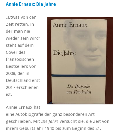
Annie Ernaux: Die Jahre
„Etwas von der
Zeit retten, in
der man nie
wieder sein wird“,
steht auf dem
Cover des
französischen
Bestsellers von
2008, der in
Deutschland erst
2017 erschienen
ist.
Annie Ernaux hat
eine Autobiografie der ganz besonderen Art
geschrieben. Mit
versucht sie, die Zeit von
Die Jahre
ihrem Geburtsjahr 1940 bis zum Beginn des 21.