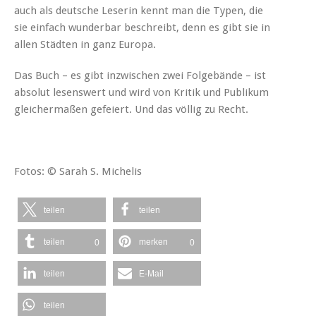
auch als deutsche Leserin kennt man die Typen, die
sie einfach wunderbar beschreibt, denn es gibt sie in
allen Städten in ganz Europa.
Das Buch – es gibt inzwischen zwei Folgebände – ist
absolut lesenswert und wird von Kritik und Publikum
gleichermaßen gefeiert. Und das völlig zu Recht.
Fotos: © Sarah S. Michelis
teilen
teilen
teilen
merken
0
0
teilen
E-Mail
teilen