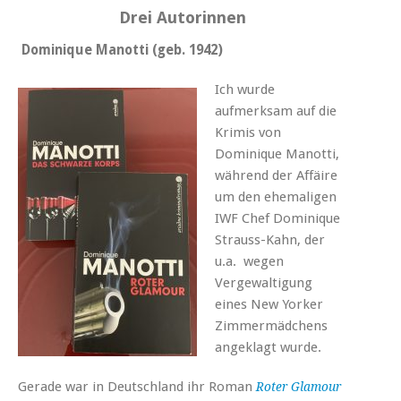
Drei Autorinnen
Dominique Manotti (geb. 1942)
Ich wurde
aufmerksam auf die
Krimis von
Dominique Manotti,
während der Affäire
um den ehemaligen
IWF Chef Dominique
Strauss-Kahn, der
u.a. wegen
Vergewaltigung
eines New Yorker
Zimmermädchens
angeklagt wurde.
Gerade war in Deutschland ihr Roman
Roter Glamour