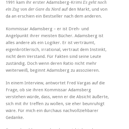
1991 kam ihr erster Adamsberg-Krimi
Es geht noch
auf den Markt, und von
ein Zug von der Gare du Nord
da an erschien ein Bestseller nach dem anderen.
Kommissar Adamsberg – er ist Dreh- und
Angelpunkt ihrer meisten Bücher. Adamsberg ist
alles andere als ein Logiker. Er ist verträumt,
eigenbrötlerisch, irrational, vertraut dem Instinkt,
nicht dem Verstand. Für Fakten sind seine Leute
zuständig. Doch wenn deren Ratio nicht mehr
weiterweiß, beginnt Adamsberg zu assoziieren.
In einem Interview, antwortet Fred Vargas auf die
Frage, ob sie ihren Kommissar Adamsberg
verstehen würde, dass, wenn er die Absicht äußerte,
sich mit ihr treffen zu wollen, sie eher beunruhigt
wäre. Für mich ein durchaus nachvollziehbarer
Gedanke.