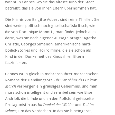
wohnt in Cannes, wo sie das älteste Kino der Stadt
betreibt, das sie von ihren Eltern übernommen hat.
Die Krimis von Brigitte Aubert sind reine Thriller. Sie
sind weder politisch noch gesellschaftskritisch, wie
die von Dominique Manotti, man findet jedoch alles
darin, was sie nach eigener Aussage prägte: Agatha
Christie, Georges Simenon, amerikanische hard-
boiled-Stories und Horrorfilme, die sie schon als
Kind in der Dunkelheit des Kinos ihrer Eltern
faszinierten.
Cannes ist in gleich in mehreren ihrer mörderischen
Romane der Handlungsort.
Die vier Söhne des Doktor
verbergen ein grausiges Geheimnis, und man
March
muss schon intelligent und sensibel sein wie Elise
Andrioli, die blinde und an den Rollstuhl gefesselte
Protagonistin aus
und
Im Dunkel der Wälder
Tod im
, um das Verderben, in das sie hineingerät,
Schnee