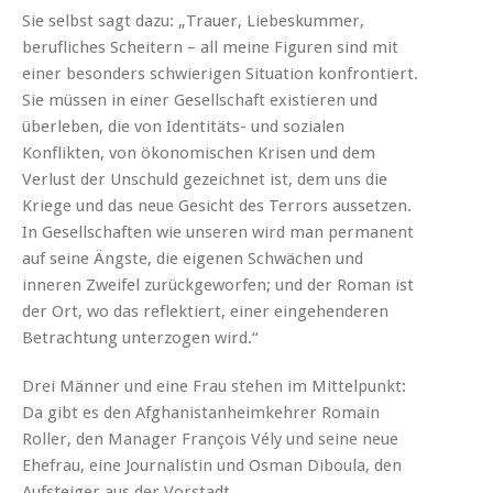
Sie selbst sagt dazu: „Trauer, Liebeskummer,
berufliches Scheitern – all meine Figuren sind mit
einer besonders schwierigen Situation konfrontiert.
Sie müssen in einer Gesellschaft existieren und
überleben, die von Identitäts- und sozialen
Konflikten, von ökonomischen Krisen und dem
Verlust der Unschuld gezeichnet ist, dem uns die
Kriege und das neue Gesicht des Terrors aussetzen.
In Gesellschaften wie unseren wird man permanent
auf seine Ängste, die eigenen Schwächen und
inneren Zweifel zurückgeworfen; und der Roman ist
der Ort, wo das reflektiert, einer eingehenderen
Betrachtung unterzogen wird.“
Drei Männer und eine Frau stehen im Mittelpunkt:
Da gibt es den Afghanistanheimkehrer Romain
Roller, den Manager François Vély und seine neue
Ehefrau, eine Journalistin und Osman Diboula, den
Aufsteiger aus der Vorstadt.