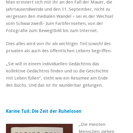
Man erinnert sich mit ihr an den Fall der Mauer, die
Jahrtausendwende und den 11. September, nicht zu
vergessen den medialen Wandel – sei es der Wechsel
vom Schwarzweiß- zum Farbfernsehen, von der
Fotografie zum Bewegtbild bis zum Internet.
Dies alles wird von ihr als wichtiger Teil sowohl des
privaten als auch des öffentlichen Lebens begriffen.
„Sie will in einem individuellen Gedächtnis das
kollektive Gedächtnis finden und so die Geschichte
mit Leben füllen“, steht wie ein Resümee am Ende
des Buchs. Und das ist ihr wunderbar gelungen.
Karine Tuil: Die Zeit der Ruhelosen
„Die meisten
Menschen ziehen