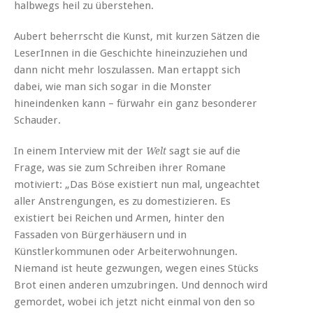
halbwegs heil zu überstehen.
Aubert beherrscht die Kunst, mit kurzen Sätzen die
LeserInnen in die Geschichte hineinzuziehen und
dann nicht mehr loszulassen. Man ertappt sich
dabei, wie man sich sogar in die Monster
hineindenken kann – fürwahr ein ganz besonderer
Schauder.
In einem Interview mit der
sagt sie auf die
Welt
Frage, was sie zum Schreiben ihrer Romane
motiviert: „Das Böse existiert nun mal, ungeachtet
aller Anstrengungen, es zu domestizieren. Es
existiert bei Reichen und Armen, hinter den
Fassaden von Bürgerhäusern und in
Künstlerkommunen oder Arbeiterwohnungen.
Niemand ist heute gezwungen, wegen eines Stücks
Brot einen anderen umzubringen. Und dennoch wird
gemordet, wobei ich jetzt nicht einmal von den so