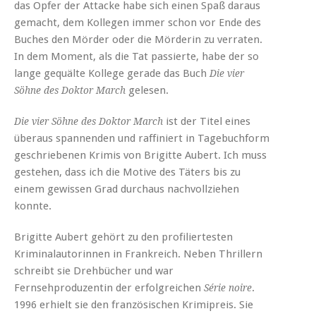
das Opfer der Attacke habe sich einen Spaß daraus
gemacht, dem Kollegen immer schon vor Ende des
Buches den Mörder oder die Mörderin zu verraten.
In dem Moment, als die Tat passierte, habe der so
lange gequälte Kollege gerade das Buch
Die vier
gelesen.
Söhne des Doktor March
ist der Titel eines
Die vier Söhne des Doktor March
überaus spannenden und raffiniert in Tagebuchform
geschriebenen Krimis von Brigitte Aubert. Ich muss
gestehen, dass ich die Motive des Täters bis zu
einem gewissen Grad durchaus nachvollziehen
konnte.
Brigitte Aubert gehört zu den profiliertesten
Kriminalautorinnen in Frankreich. Neben Thrillern
schreibt sie Drehbücher und war
Fernsehproduzentin der erfolgreichen
.
Série noire
1996 erhielt sie den französischen Krimipreis. Sie