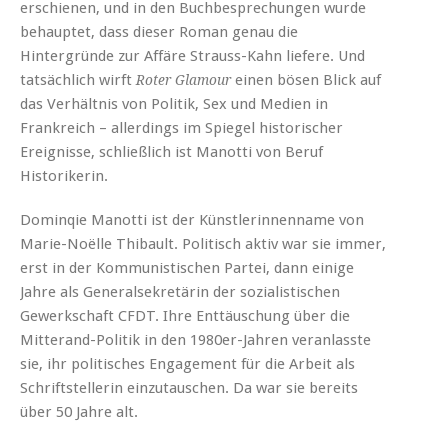
erschienen, und in den Buchbesprechungen wurde
behauptet, dass dieser Roman genau die
Hintergründe zur Affäre Strauss-Kahn liefere. Und
tatsächlich wirft
einen bösen Blick auf
Roter Glamour
das Verhältnis von Politik, Sex und Medien in
Frankreich – allerdings im Spiegel historischer
Ereignisse, schließlich ist Manotti von Beruf
Historikerin.
Dominqie Manotti ist der Künstlerinnenname von
Marie-Noëlle Thibault. Politisch aktiv war sie immer,
erst in der Kommunistischen Partei, dann einige
Jahre als Generalsekretärin der sozialistischen
Gewerkschaft CFDT. Ihre Enttäuschung über die
Mitterand-Politik in den 1980er-Jahren veranlasste
sie, ihr politisches Engagement für die Arbeit als
Schriftstellerin einzutauschen. Da war sie bereits
über 50 Jahre alt.