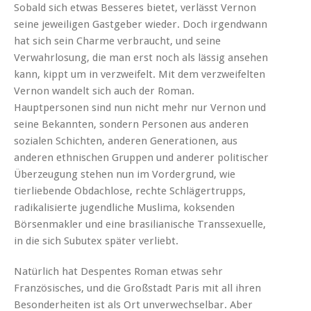
Sobald sich etwas Besseres bietet, verlässt Vernon
seine jeweiligen Gastgeber wieder. Doch irgendwann
hat sich sein Charme verbraucht, und seine
Verwahrlosung, die man erst noch als lässig ansehen
kann, kippt um in verzweifelt. Mit dem verzweifelten
Vernon wandelt sich auch der Roman.
Hauptpersonen sind nun nicht mehr nur Vernon und
seine Bekannten, sondern Personen aus anderen
sozialen Schichten, anderen Generationen, aus
anderen ethnischen Gruppen und anderer politischer
Überzeugung stehen nun im Vordergrund, wie
tierliebende Obdachlose, rechte Schlägertrupps,
radikalisierte jugendliche Muslima, koksenden
Börsenmakler und eine brasilianische Transsexuelle,
in die sich Subutex später verliebt.
Natürlich hat Despentes Roman etwas sehr
Französisches, und die Großstadt Paris mit all ihren
Besonderheiten ist als Ort unverwechselbar. Aber