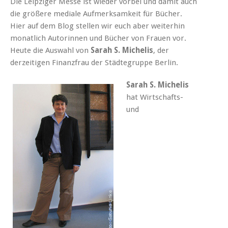
Die Leipziger Messe ist wieder vorbei und damit auch
die größere mediale Aufmerksamkeit für Bücher.
Hier auf dem Blog stellen wir euch aber weiterhin
monatlich Autorinnen und Bücher von Frauen vor.
Heute die Auswahl von
Sarah S. Michelis
, der
derzeitigen Finanzfrau der Städtegruppe Berlin.
Sarah S. Michelis
hat Wirtschafts-
und