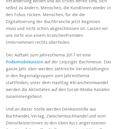
Veränderung wollen und als Erstes bereit sind, sich
selbst zu ändern. Menschen, die KundInnen wieder in
den Fokus rücken. Menschen, für die die
Digitalisierung der Buchbranche jetzt beginnen
muss und nicht schon abgeschlossen ist. Lassen wir
uns nicht von einem branchenfremden
Unternehmen rechts überholen.
Der Auftakt zum Jahresthema 2017 ist eine
Podiumsdiskussion
auf der Leipziger Buchmesse. Das
ganze Jahr über werden zahlreiche Veranstaltungen
in den Regionalgruppen zum Jahresthema
stattfinden, unter dem Hashtag #brancheimwandel
werden die Aktivitäten auf den Social-Media-Kanälen
zusammengefasst.
Und an dieser Stelle werden Denkanstöße aus
Buchhandel, Verlag, Zwischenbuchhandel und vom
DienstleisterInnen zu den oben kurz angerissenen