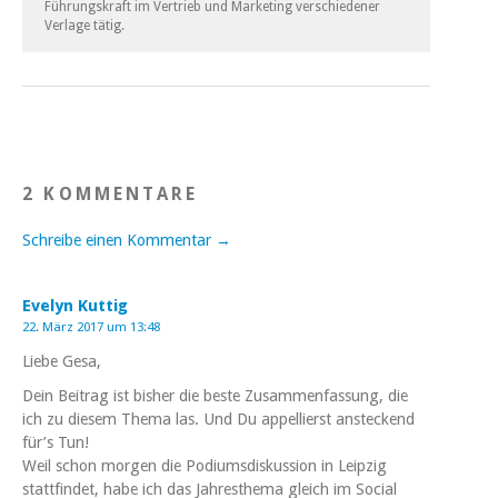
Führungskraft im Vertrieb und Marketing verschiedener
Verlage tätig.
2 KOMMENTARE
Schreibe einen Kommentar →
Evelyn Kuttig
22. März 2017 um 13:48
Liebe Gesa,
Dein Beitrag ist bisher die beste Zusammenfassung, die
ich zu diesem Thema las. Und Du appellierst ansteckend
für’s Tun!
Weil schon morgen die Podiumsdiskussion in Leipzig
stattfindet, habe ich das Jahresthema gleich im Social