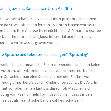
in big awards: Some data (Nicola Griffith)
he Wissenschaftlerin Nicola Griffith präsentiert in einem
 dazu, wie oft in den letzten 15 Jahren frauenzentrierte
haben. Ihre Analyse ist ernüchternd: „It’s hard to escape
rizes, the more prestigious, influential and financially
nner is to write about grown women.“
hte Sprache und Lebensentscheidungen“ (Sprachlog)
 weibliche grammatische Form verwenden, ist ja nun keine
Autoren, off- wie online, ist das aber immer noch nicht
im Sprachlog nun eine Studie vor, die den Einfluss von
mung eines Berufs durch Kinder untersucht: „Die Art, in
 hat vor allem einen Einfluss darauf, ob Mädchen sich
ndung von Paarformeln kann dazu führen, dass sie den
h selbst als realistische Berufswahl einschätzen.“