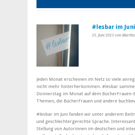
#lesbar im Jun
25. Juni 2015
von Martha
Jeden Monat erscheinen im Netz so viele anreg
nicht mehr hinterherkommen. #lesbar sammelt d
Donnerstag im Monat auf dem BücherFrauen-Bl
Themen, die BücherFrauen und andere buchbew
#lesbar im Juni fanden wir unter anderem Beit
und geschlechtergerechte Sprache. Interessa
Stellung von Autorinnen im deutschen und inte