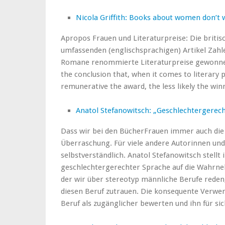
Nicola Griffith: Books about women don’t w
Apropos Frauen und Literaturpreise: Die britisc
umfassenden (englischsprachigen) Artikel Zahlen
Romane renommierte Literaturpreise gewonnen 
the conclusion that, when it comes to literary p
remunerative the award, the less likely the wi
Anatol Stefanowitsch: „Geschlechtergerec
Dass wir bei den BücherFrauen immer auch die
Überraschung. Für viele andere Autorinnen und 
selbstverständlich. Anatol Stefanowitsch stellt 
geschlechtergerechter Sprache auf die Wahrneh
der wir über stereotyp männliche Berufe reden,
diesen Beruf zutrauen. Die konsequente Verwe
Beruf als zugänglicher bewerten und ihn für sic