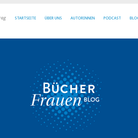
rag
STARTSEITE
ÜBER UNS
AUTORINNEN
PODCAST
BLO