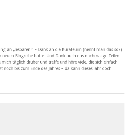
ng an „lesbaren!“ – Dank an die Kurateurin (nennt man das so?)
en neuen Blogreihe hatte. Und Dank auch das nochmalige Teilen
mich täglich drüber und treffe und höre viele, die sich einfach
t noch bis zum Ende des Jahres – da kann dieses jahr doch