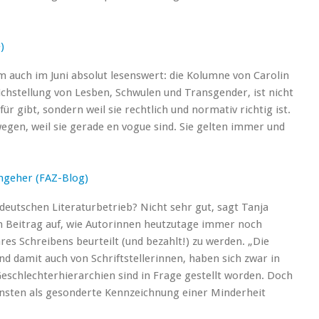
)
 auch im Juni absolut lesenswert: die Kolumne von Carolin
hstellung von Lesben, Schwulen und Transgender, ist nicht
 gibt, sondern weil sie rechtlich und normativ richtig ist.
gen, weil sie gerade en vogue sind. Sie gelten immer und
amgeher (FAZ-Blog)
 deutschen Literaturbetrieb? Nicht sehr gut, sagt Tanja
n Beitrag auf, wie Autorinnen heutzutage immer noch
es Schreibens beurteilt (und bezahlt!) zu werden. „Die
d damit auch von Schriftstellerinnen, haben sich zwar in
 Geschlechterhierarchien sind in Frage gestellt worden. Doch
Künsten als gesonderte Kennzeichnung einer Minderheit