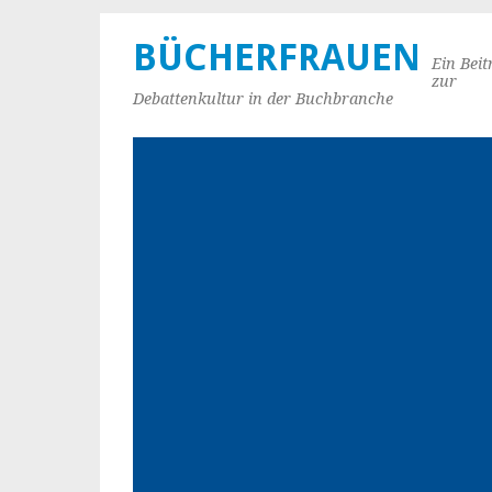
BÜCHERFRAUEN
Ein Beit
zur
Debattenkultur in der Buchbranche