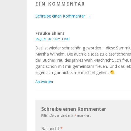
EIN KOMMENTAR
Schreibe einen Kommentar →
Frauke Ehlers
25. Juni 2015 um 13:09
Das ist wieder sehr schön geworden – diese Sammlu
Martha Wilhelm. Die auch die Idee zu dieser schön
der BücherFrau des Jahres Wahl-Nachricht. Ich freue 
ganz schön mit mir gemeinsam freuen. Und das jetz
eigentlich gar nichts mehr schief gehen.
Antworten
Schreibe einen Kommentar
Pflichtfelder sind mit
*
markiert.
Nachricht
*