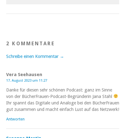
2 KOMMENTARE
Schreibe einen Kommentar →
Vera Seehausen
17. August 2023 um 11:27
Danke für diesen sehr schönen Podcast: ganz im Sinne
von der BücherFrauen-Podcast-Begründerin Jana Stahl
Ihr spannt das Digitale und Analoge bei den BücherFrauen
gut zusammen und macht einfach Lust auf das Netzwerk!
Antworten