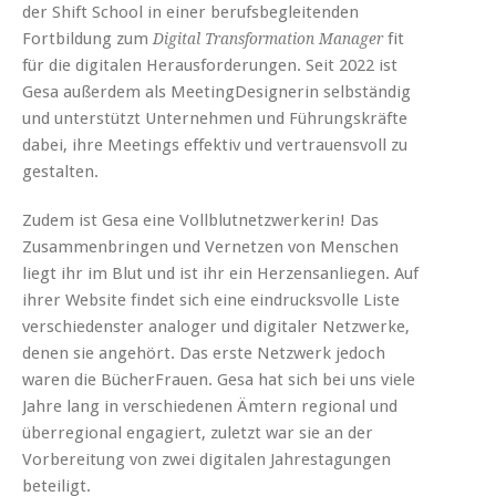
der Shift School in einer berufsbegleitenden
Fortbildung zum
fit
Digital Transformation Manager
für die digitalen Herausforderungen. Seit 2022 ist
Gesa außerdem als MeetingDesignerin selbständig
und unterstützt Unternehmen und Führungskräfte
dabei, ihre Meetings effektiv und vertrauensvoll zu
gestalten.
Zudem ist Gesa eine Vollblutnetzwerkerin! Das
Zusammenbringen und Vernetzen von Menschen
liegt ihr im Blut und ist ihr ein Herzensanliegen. Auf
ihrer Website findet sich eine eindrucksvolle Liste
verschiedenster analoger und digitaler Netzwerke,
denen sie angehört. Das erste Netzwerk jedoch
waren die BücherFrauen. Gesa hat sich bei uns viele
Jahre lang in verschiedenen Ämtern regional und
überregional engagiert, zuletzt war sie an der
Vorbereitung von zwei digitalen Jahrestagungen
beteiligt.