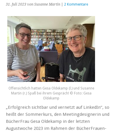
31. Juli 2023
von Susanne Martin
|
2 Kommentare
Offensichtlich hatten Gesa Oldekamp (l.) und Susanne
Martin (r.) Spaß bei ihrem Gespräch! © Foto: Gesa
Oldekamp
„Erfolgreich sichtbar und vernetzt auf LinkedIn“, so
heißt der Sommerkurs, den Meetingdesignerin und
BücherFrau Gesa Oldekamp in der letzten
Augustwoche 2023 im Rahmen der BücherFrauen-