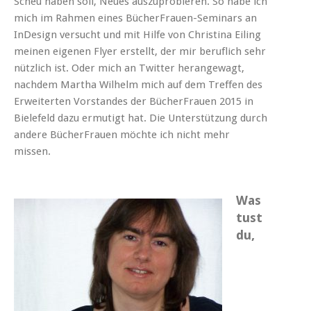
Scheu haben soll, Neues auszuprobieren. So habe ich
mich im Rahmen eines BücherFrauen-Seminars an
InDesign versucht und mit Hilfe von Christina Eiling
meinen eigenen Flyer erstellt, der mir beruflich sehr
nützlich ist. Oder mich an Twitter herangewagt,
nachdem Martha Wilhelm mich auf dem Treffen des
Erweiterten Vorstandes der BücherFrauen 2015 in
Bielefeld dazu ermutigt hat. Die Unterstützung durch
andere BücherFrauen möchte ich nicht mehr
missen.
Was
tust
du,