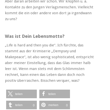
Aber daran arbeiten wir schon. Wir knüpfen u. a.
Kontakte zu den Jungen Verlagsmenschen. Vielleicht
kommt die ein oder andere von dort ja irgendwann
zu uns?
Was ist Dein Lebensmotto?
„Life is hard and then you die“. Ich fürchte, das
stammt aus der Krimiserie „Dempsey und
Makepeace“, ist also wenig sophisticated, entspricht
aber meiner Einstellung, dass das Glas immer halb
leer ist. Wenn man stets mit dem Schlimmsten
rechnet, kann einen das Leben dann doch noch
positiv überraschen. Bisschen verquer, was?
teilen
teilen
teilen
merken
0
0