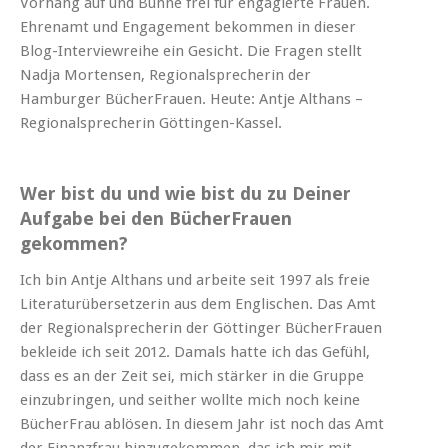
Vorhang auf und Bühne frei für engagierte Frauen.
Ehrenamt und Engagement bekommen in dieser
Blog-Interviewreihe ein Gesicht. Die Fragen stellt
Nadja Mortensen, Regionalsprecherin der
Hamburger BücherFrauen. Heute: Antje Althans –
Regionalsprecherin Göttingen-Kassel.
Wer bist du und wie bist du zu Deiner
Aufgabe bei den BücherFrauen
gekommen?
Ich bin Antje Althans und arbeite seit 1997 als freie
Literaturübersetzerin aus dem Englischen. Das Amt
der Regionalsprecherin der Göttinger BücherFrauen
bekleide ich seit 2012. Damals hatte ich das Gefühl,
dass es an der Zeit sei, mich stärker in die Gruppe
einzubringen, und seither wollte mich noch keine
BücherFrau ablösen. In diesem Jahr ist noch das Amt
der Finanzfrau hinzugekommen, das ich mir mit