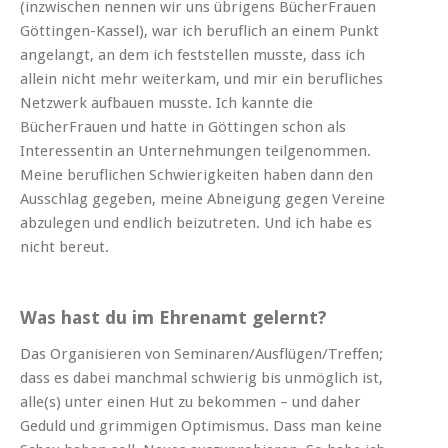
(inzwischen nennen wir uns übrigens BücherFrauen
Göttingen-Kassel), war ich beruflich an einem Punkt
angelangt, an dem ich feststellen musste, dass ich
allein nicht mehr weiterkam, und mir ein berufliches
Netzwerk aufbauen musste. Ich kannte die
BücherFrauen und hatte in Göttingen schon als
Interessentin an Unternehmungen teilgenommen.
Meine beruflichen Schwierigkeiten haben dann den
Ausschlag gegeben, meine Abneigung gegen Vereine
abzulegen und endlich beizutreten. Und ich habe es
nicht bereut.
Was hast du im Ehrenamt gelernt?
Das Organisieren von Seminaren/Ausflügen/Treffen;
dass es dabei manchmal schwierig bis unmöglich ist,
alle(s) unter einen Hut zu bekommen – und daher
Geduld und grimmigen Optimismus. Dass man keine