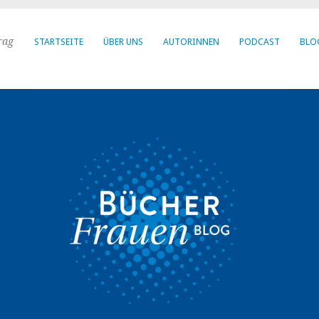
rag
STARTSEITE
ÜBER UNS
AUTORINNEN
PODCAST
BLO