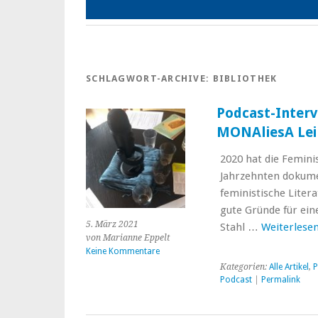
SCHLAGWORT-ARCHIVE:
BIBLIOTHEK
Podcast-Interv
MONAliesA Lei
2020 hat die Feminis
Jahrzehnten dokum
feministische Liter
gute Gründe für ei
5. März 2021
Stahl …
Weiterlese
von Marianne Eppelt
Keine Kommentare
Kategorien:
Alle Artikel
,
P
Podcast
|
Permalink