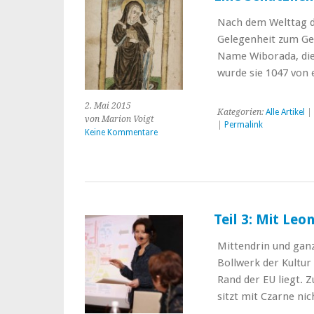
Nach dem Welttag de
Gelegenheit zum Ge
Name Wiborada, die 
wurde sie 1047 vo
2. Mai 2015
Kategorien:
Alle Artikel
| 
von Marion Voigt
|
Permalink
Keine Kommentare
Teil 3: Mit Le
Mittendrin und ganz
Bollwerk der Kultur
Rand der EU liegt. 
sitzt mit Czarne ni