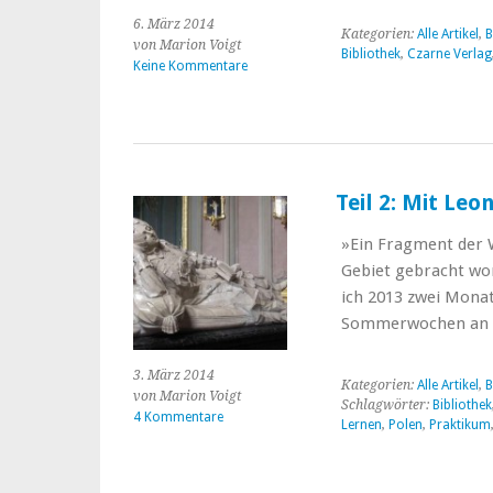
6. März 2014
Kategorien:
Alle Artikel
,
B
von Marion Voigt
Bibliothek
,
Czarne Verlag
Keine Kommentare
Teil 2: Mit Le
»Ein Fragment der 
Gebiet gebracht wor
ich 2013 zwei Monat
Sommerwochen an 
3. März 2014
Kategorien:
Alle Artikel
,
B
von Marion Voigt
Schlagwörter:
Bibliothek
4 Kommentare
Lernen
,
Polen
,
Praktikum