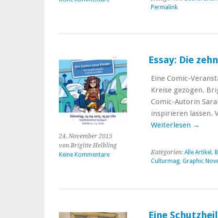
Permalink
Essay: Die zeh
Eine Comic-Veransta
Kreise gezogen. Bri
Comic-Autorin Sarah
inspirieren lassen.
Weiterlesen
→
24. November 2015
von Brigitte Helbling
Kategorien:
Alle Artikel
,
B
Keine Kommentare
Culturmag
,
Graphic Nove
Eine Schutzhei