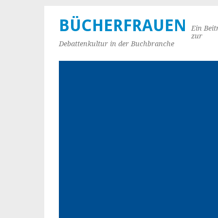
BÜCHERFRAUEN
Ein Beit
zur
Debattenkultur in der Buchbranche