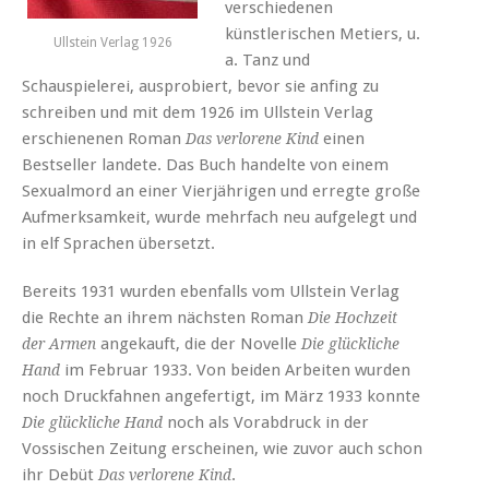
verschiedenen
künstlerischen Metiers, u.
Ullstein Verlag 1926
a. Tanz und
Schauspielerei, ausprobiert, bevor sie anfing zu
schreiben und mit dem 1926 im Ullstein Verlag
erschienenen Roman
einen
Das verlorene Kind
Bestseller landete. Das Buch handelte von einem
Sexualmord an einer Vierjährigen und erregte große
Aufmerksamkeit, wurde mehrfach neu aufgelegt und
in elf Sprachen übersetzt.
Bereits 1931 wurden ebenfalls vom Ullstein Verlag
die Rechte an ihrem nächsten Roman
Die Hochzeit
angekauft, die der Novelle
der Armen
Die glückliche
im Februar 1933. Von beiden Arbeiten wurden
Hand
noch Druckfahnen angefertigt, im März 1933 konnte
noch als Vorabdruck in der
Die glückliche Hand
Vossischen Zeitung erscheinen, wie zuvor auch schon
ihr Debüt
.
Das verlorene Kind