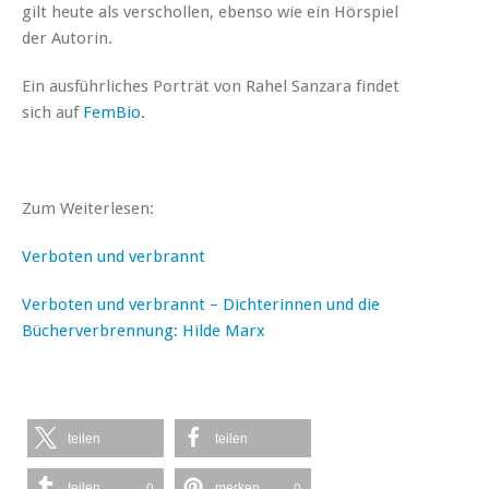
gilt heute als verschollen, ebenso wie ein Hörspiel
der Autorin.
Ein ausführliches Porträt von Rahel Sanzara findet
sich auf
FemBio.
Zum Weiterlesen:
Verboten und verbrannt
Verboten und verbrannt – Dichterinnen und die
Bücherverbrennung: Hilde Marx
teilen
teilen
teilen
merken
0
0