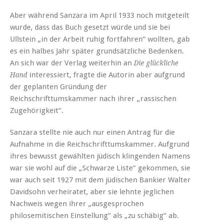
Aber während Sanzara im April 1933 noch mitgeteilt
wurde, dass das Buch gesetzt würde und sie bei
Ullstein „in der Arbeit ruhig fortfahren“ wollten, gab
es ein halbes Jahr später grundsätzliche Bedenken.
An sich war der Verlag weiterhin an
Die glückliche
interessiert, fragte die Autorin aber aufgrund
Hand
der geplanten Gründung der
Reichschrifttumskammer nach ihrer „rassischen
Zugehörigkeit“.
Sanzara stellte nie auch nur einen Antrag für die
Aufnahme in die Reichschrifttumskammer. Aufgrund
ihres bewusst gewählten jüdisch klingenden Namens
war sie wohl auf die „Schwarze Liste“ gekommen, sie
war auch seit 1927 mit dem jüdischen Bankier Walter
Davidsohn verheiratet, aber sie lehnte jeglichen
Nachweis wegen ihrer „ausgesprochen
philosemitischen Einstellung“ als „zu schäbig“ ab.