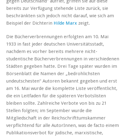
gegen Deutschland“ aufrief, griffen sie auf diese
bereits zur Verfügung stehende Liste zurück, sie
beschränkten sich jedoch nicht darauf, wie sich am
Beispiel der Dichterin
Hilde Marx
zeigt.
Die Bücherverbrennungen erfolgten am 10. Mai
1933 in fast jeder deutschen Universitätsstadt,
nachdem es vorher bereits mehrere nicht-
studentische Bücherverbrennungen in verschiedenen
Städten gegeben hatte. Drei Tage später wurden im
Börsenblatt die Namen der „bedrohlichsten
undeutschesten“ Autoren bekannt gegeben und erst
am 16. Mai wurde die komplette Liste veröffentlicht,
die ein Leitfaden für die späteren Verbotslisten
bleiben sollte. Zahlreiche Verbote von bis zu 21
Stellen folgten; im September wurde die
Mitgliedschaft in der Reichschrifttumskammer
verpflichtend für alle AutorInnen, was de facto einem
Publikationsverbot für jüdische, marxistische,