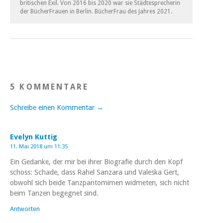
britischen Exil. Von 2016 bis 2020 war sie Städtesprecherin
der BücherFrauen in Berlin. BücherFrau des Jahres 2021.
5 KOMMENTARE
Schreibe einen Kommentar →
Evelyn Kuttig
11. Mai 2018 um 11:35
Ein Gedanke, der mir bei ihrer Biografie durch den Kopf
schoss: Schade, dass Rahel Sanzara und Valeska Gert,
obwohl sich beide Tanzpantomimen widmeten, sich nicht
beim Tanzen begegnet sind.
Antworten