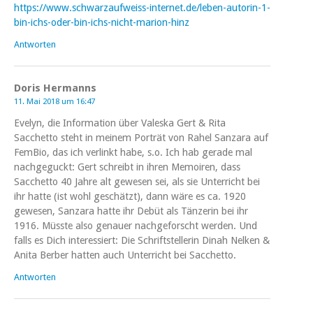
https://www.schwarzaufweiss-internet.de/leben-autorin-1-
bin-ichs-oder-bin-ichs-nicht-marion-hinz
Antworten
Doris Hermanns
11. Mai 2018 um 16:47
Evelyn, die Information über Valeska Gert & Rita
Sacchetto steht in meinem Porträt von Rahel Sanzara auf
FemBio, das ich verlinkt habe, s.o. Ich hab gerade mal
nachgeguckt: Gert schreibt in ihren Memoiren, dass
Sacchetto 40 Jahre alt gewesen sei, als sie Unterricht bei
ihr hatte (ist wohl geschätzt), dann wäre es ca. 1920
gewesen, Sanzara hatte ihr Debüt als Tänzerin bei ihr
1916. Müsste also genauer nachgeforscht werden. Und
falls es Dich interessiert: Die Schriftstellerin Dinah Nelken &
Anita Berber hatten auch Unterricht bei Sacchetto.
Antworten