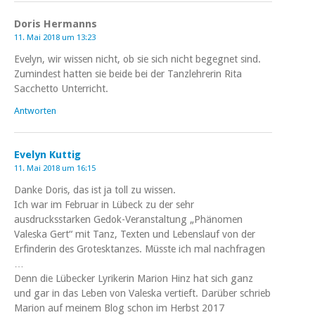
Doris Hermanns
11. Mai 2018 um 13:23
Evelyn, wir wissen nicht, ob sie sich nicht begegnet sind.
Zumindest hatten sie beide bei der Tanzlehrerin Rita
Sacchetto Unterricht.
Antworten
Evelyn Kuttig
11. Mai 2018 um 16:15
Danke Doris, das ist ja toll zu wissen.
Ich war im Februar in Lübeck zu der sehr
ausdrucksstarken Gedok-Veranstaltung „Phänomen
Valeska Gert“ mit Tanz, Texten und Lebenslauf von der
Erfinderin des Grotesktanzes. Müsste ich mal nachfragen
…
Denn die Lübecker Lyrikerin Marion Hinz hat sich ganz
und gar in das Leben von Valeska vertieft. Darüber schrieb
Marion auf meinem Blog schon im Herbst 2017