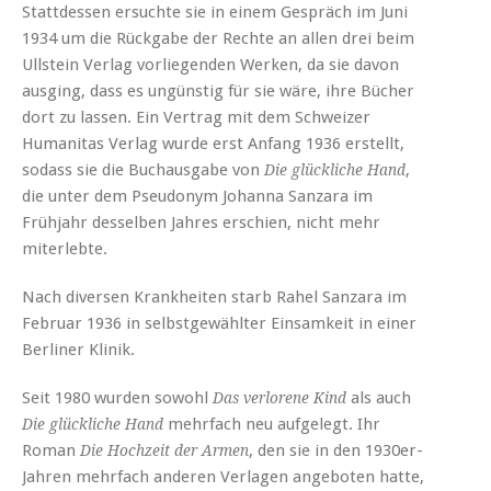
Stattdessen ersuchte sie in einem Gespräch im Juni
1934 um die Rückgabe der Rechte an allen drei beim
Ullstein Verlag vorliegenden Werken, da sie davon
ausging, dass es ungünstig für sie wäre, ihre Bücher
dort zu lassen. Ein Vertrag mit dem Schweizer
Humanitas Verlag wurde erst Anfang 1936 erstellt,
sodass sie die Buchausgabe von
,
Die glückliche Hand
die unter dem Pseudonym Johanna Sanzara im
Frühjahr desselben Jahres erschien, nicht mehr
miterlebte.
Nach diversen Krankheiten starb Rahel Sanzara im
Februar 1936 in selbstgewählter Einsamkeit in einer
Berliner Klinik.
Seit 1980 wurden sowohl
als auch
Das verlorene Kind
mehrfach neu aufgelegt. Ihr
Die glückliche Hand
Roman
, den sie in den 1930er-
Die Hochzeit der Armen
Jahren mehrfach anderen Verlagen angeboten hatte,