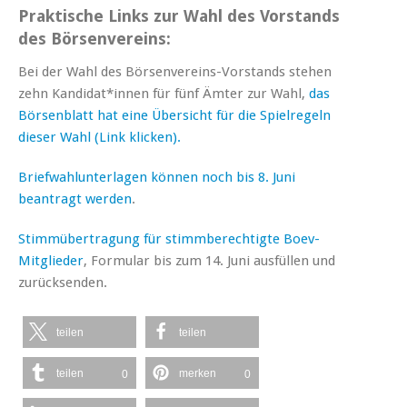
Praktische Links zur Wahl des Vorstands
des Börsenvereins:
Bei der Wahl des Börsenvereins-Vorstands stehen
zehn Kandidat*innen für fünf Ämter zur Wahl,
das
Börsenblatt hat eine Übersicht für die Spielregeln
dieser Wahl (Link klicken).
Briefwahlunterlagen können noch bis 8. Juni
beantragt werden
.
Stimmübertragung für stimmberechtigte Boev-
Mitglieder
, Formular bis zum 14. Juni ausfüllen und
zurücksenden.
teilen
teilen
teilen
merken
0
0