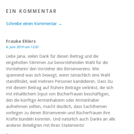
EIN KOMMENTAR
Schreibe einen Kommentar →
Frauke Ehlers
6. Juni 2019 um 12:01
Liebe Jana, vielen Dank für diesen Beitrag und die
eingeholten Stimmen zur bevorstehenden Wahl für die
Vorsteherin/ den Vorsteher des Börsenvereins. Wie
spannend was sich bewegt, wenn tatsächlich eine Wahl
standfindet, weil mehrere Personen kandidieren. Dass Du
mit diesem Beitrag auf frühere Beiträge verlinkst, die sich
mit inhaltlichem Input von BücherFrauen beschäftigen,
den die künftige Amtsinhaberin oder Amtsinhaber
aufnehmen sollten, macht deutlich, dass Sachthemen
vorliegen zu denen Börsenverein und BücherFrauen ihre
Kräfte bündeln könnten. Und natürlich auch Danke an alle
anderen Beteiligten mit ihren Statements!