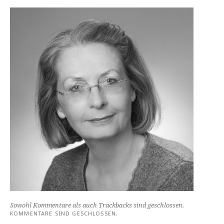
Sowohl Kommentare als auch Trackbacks sind geschlossen.
KOMMENTARE SIND GESCHLOSSEN.