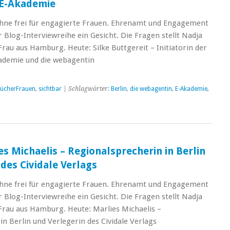
E-Akademie
hne frei für engagierte Frauen. Ehrenamt und Engagement
Blog-Interviewreihe ein Gesicht. Die Fragen stellt Nadja
au aus Hamburg. Heute: Silke Buttgereit – Initiatorin der
demie und die webagentin
ücherFrauen
,
sichtbar
| Schlagwörter:
Berlin
,
die webagentin
,
E-Akademie
,
es Michaelis – Regionalsprecherin in Berlin
des Cividale Verlags
hne frei für engagierte Frauen. Ehrenamt und Engagement
Blog-Interviewreihe ein Gesicht. Die Fragen stellt Nadja
rau aus Hamburg. Heute: Marlies Michaelis –
in Berlin und Verlegerin des Cividale Verlags