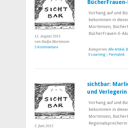
BücherFrauen-
Vorhang auf und Bü
bekommen in dieser 
Mortensen, BücherFr
BücherFrauen-E-Aka
11. August 2015
von Nadja Mortensen
5 Kommentare
Kategorien:
Alle Artikel
,
B
E-Learning
|
Permalink
sichtbar: Marli
und Verlegerin 
Vorhang auf und Bü
bekommen in dieser 
Mortensen, BücherF
Regionalsprecherin 
2. Juni 2015