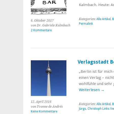
Kalmbach. Heute: A
Kategorien:
Alle Artikel
,
B
6. Oktober 2017
Permalink
von Dr. Gabriele Kalmbach
2 Kommentare
Verlagsstadt B
„Berlin ist für mich
einen Verlag – nicht
wohlfühle und sehr 
Weiterlesen
→
12. April 2016
Kategorien:
Alle Artikel
,
B
von Yvonne de Andrés
Jürgs
,
Christoph Links Ve
Keine Kommentare