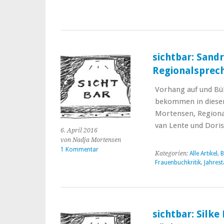
sichtbar: Sand
Regionalsprech
Vorhang auf und Bü
bekommen in dieser 
Mortensen, Regiona
van Lente und Doris
6. April 2016
von Nadja Mortensen
1 Kommentar
Kategorien:
Alle Artikel
,
B
Frauenbuchkritik
,
Jahres
sichtbar: Silke