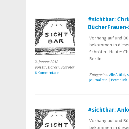
#sichtbar: Chr
BücherFrauen-S
Vorhang auf und Bü
bekommen in dieser 
Schröter. Heute: Ch
Berlin
2. Januar 2018
von Dr. Doreen Schröter
6 Kommentare
Kategorien:
Alle Artikel
,
s
Journalistin
|
Permalink
#sichtbar: Ank
Vorhang auf und Bü
bekommen in dieser 