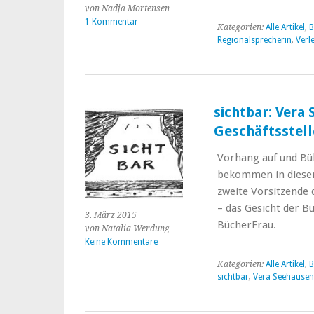
von Nadja Mortensen
1 Kommentar
Kategorien:
Alle Artikel
,
B
Regionalsprecherin
,
Verl
sichtbar: Vera
Geschäftsstell
Vorhang auf und Bü
bekommen in dieser 
zweite Vorsitzende
– das Gesicht der B
3. März 2015
BücherFrau.
von Natalia Werdung
Keine Kommentare
Kategorien:
Alle Artikel
,
B
sichtbar
,
Vera Seehausen