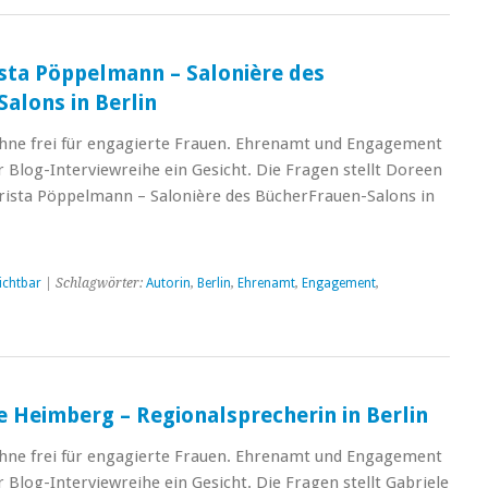
ista Pöppelmann – Salonière des
alons in Berlin
hne frei für engagierte Frauen. Ehrenamt und Engagement
Blog-Interviewreihe ein Gesicht. Die Fragen stellt Doreen
rista Pöppelmann – Salonière des BücherFrauen-Salons in
ichtbar
| Schlagwörter:
Autorin
,
Berlin
,
Ehrenamt
,
Engagement
,
e Heimberg – Regionalsprecherin in Berlin
hne frei für engagierte Frauen. Ehrenamt und Engagement
Blog-Interviewreihe ein Gesicht. Die Fragen stellt Gabriele