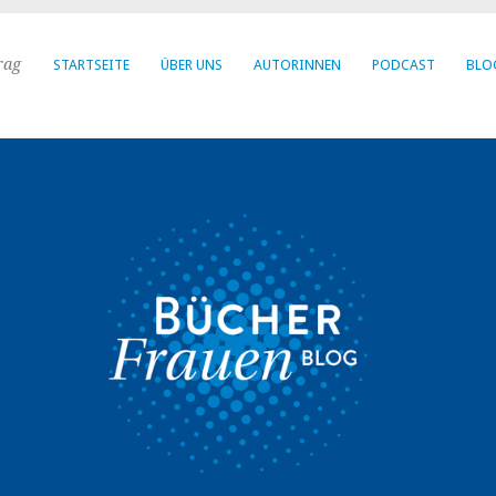
rag
STARTSEITE
ÜBER UNS
AUTORINNEN
PODCAST
BLO