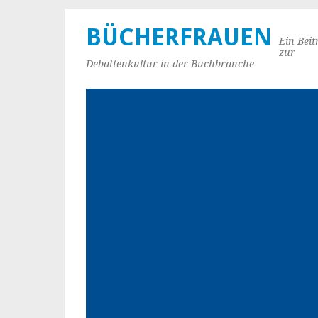
BÜCHERFRAUEN
Ein Beit
zur
Debattenkultur in der Buchbranche