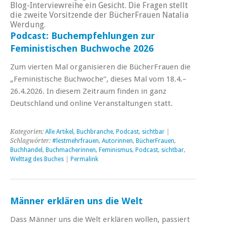
Blog-Interviewreihe ein Gesicht. Die Fragen stellt
die zweite Vorsitzende der BücherFrauen Natalia
Werdung.
Podcast: Buchempfehlungen zur
Feministischen Buchwoche 2026
Zum vierten Mal organisieren die BücherFrauen die
„Feministische Buchwoche“, dieses Mal vom 18.4.–
26.4.2026. In diesem Zeitraum finden in ganz
Deutschland und online Veranstaltungen statt.
Kategorien:
Alle Artikel
,
Buchbranche
,
Podcast
,
sichtbar
|
Schlagwörter:
#lestmehrfrauen
,
Autorinnen
,
BücherFrauen
,
Buchhandel
,
Buchmacherinnen
,
Feminismus
,
Podcast
,
sichtbar
,
Welttag des Buches
|
Permalink
Männer erklären uns die Welt
Dass Männer uns die Welt erklären wollen, passiert