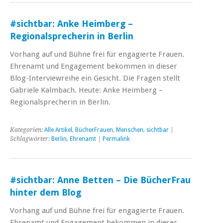
#sichtbar: Anke Heimberg –
Regionalsprecherin in Berlin
Vorhang auf und Bühne frei für engagierte Frauen.
Ehrenamt und Engagement bekommen in dieser
Blog-Interviewreihe ein Gesicht. Die Fragen stellt
Gabriele Kalmbach. Heute: Anke Heimberg –
Regionalsprecherin in Berlin.
Kategorien:
Alle Artikel
,
BücherFrauen
,
Menschen
,
sichtbar
|
Schlagwörter:
Berlin
,
Ehrenamt
|
Permalink
#sichtbar: Anne Betten – Die BücherFrau
hinter dem Blog
Vorhang auf und Bühne frei für engagierte Frauen.
Ehrenamt und Engagement bekommen in dieser