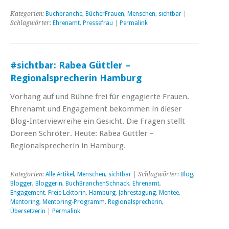
Kategorien:
Buchbranche
,
BücherFrauen
,
Menschen
,
sichtbar
|
Schlagwörter:
Ehrenamt
,
Pressefrau
|
Permalink
#sichtbar: Rabea Güttler –
Regionalsprecherin Hamburg
Vorhang auf und Bühne frei für engagierte Frauen.
Ehrenamt und Engagement bekommen in dieser
Blog-Interviewreihe ein Gesicht. Die Fragen stellt
Doreen Schröter. Heute: Rabea Güttler –
Regionalsprecherin in Hamburg.
Kategorien:
Alle Artikel
,
Menschen
,
sichtbar
| Schlagwörter:
Blog
,
Blogger
,
Bloggerin
,
BuchBranchenSchnack
,
Ehrenamt
,
Engagement
,
Freie Lektorin
,
Hamburg
,
Jahrestagung
,
Mentee
,
Mentoring
,
Mentoring-Programm
,
Regionalsprecherin
,
Übersetzerin
|
Permalink