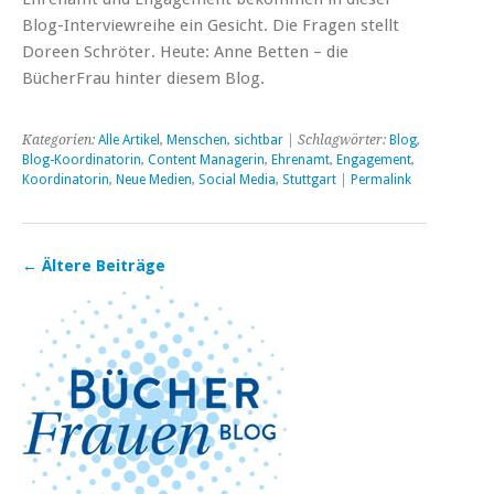
Blog-Interviewreihe ein Gesicht. Die Fragen stellt
Doreen Schröter. Heute: Anne Betten – die
BücherFrau hinter diesem Blog.
Kategorien:
Alle Artikel
,
Menschen
,
sichtbar
| Schlagwörter:
Blog
,
Blog-Koordinatorin
,
Content Managerin
,
Ehrenamt
,
Engagement
,
Koordinatorin
,
Neue Medien
,
Social Media
,
Stuttgart
|
Permalink
←
Ältere Beiträge