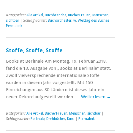
Kategorien:
Alle Artikel
,
Buchbranche
,
BücherFrauen
,
Menschen
,
sichtbar
| Schlagwörter:
Buchorchester
,
w
,
Welttag des Buches
|
Permalink
Stoffe, Stoffe, Stoffe
Books at Berlinale Am Montag, 19. Februar 2018,
fand die 13. Ausgabe von „Books at Berlinale“ statt.
Zwölf vielversprechende internationale Stoffe
wurden in diesem Jahr vorgestellt. Mit 150
Einreichungen aus 30 Ländern ist dieses Jahr ein
neuer Rekord aufgestellt worden. …
Weiterlesen
→
Kategorien:
Alle Artikel
,
BücherFrauen
,
Menschen
,
sichtbar
|
Schlagwörter:
Berlinale
,
Drehbücher
,
Kino
|
Permalink