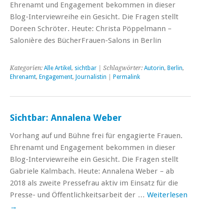
Ehrenamt und Engagement bekommen in dieser
Blog-Interviewreihe ein Gesicht. Die Fragen stellt
Doreen Schröter. Heute: Christa Pöppelmann –
Salonière des BücherFrauen-Salons in Berlin
Kategorien:
Alle Artikel
,
sichtbar
| Schlagwörter:
Autorin
,
Berlin
,
Ehrenamt
,
Engagement
,
Journalistin
|
Permalink
Sichtbar: Annalena Weber
Vorhang auf und Bühne frei für engagierte Frauen.
Ehrenamt und Engagement bekommen in dieser
Blog-Interviewreihe ein Gesicht. Die Fragen stellt
Gabriele Kalmbach. Heute: Annalena Weber – ab
2018 als zweite Pressefrau aktiv im Einsatz für die
Presse- und Öffentlichkeitsarbeit der …
Weiterlesen
→