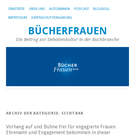
STARTSEITE
ÜBER UNS
AUTORINNEN
PODCAST
BLOGROLL
IMPRESSUM
DATENSCHUTZERKLÄRUNG
BÜCHERFRAUEN
Ein Beitrag zur Debattenkultur in der Buchbranche
ARCHIV DER KATEGORIE:
SICHTBAR
Vorhang auf und Bühne frei für engagierte Frauen.
Ehrenamt und Engagement bekommen in dieser