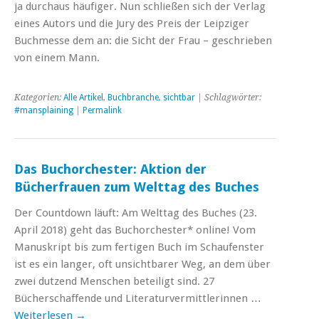
ja durchaus häufiger. Nun schließen sich der Verlag
eines Autors und die Jury des Preis der Leipziger
Buchmesse dem an: die Sicht der Frau – geschrieben
von einem Mann.
Kategorien:
Alle Artikel
,
Buchbranche
,
sichtbar
| Schlagwörter:
#mansplaining
|
Permalink
Das Buchorchester: Aktion der
Bücherfrauen zum Welttag des Buches
Der Countdown läuft: Am Welttag des Buches (23.
April 2018) geht das Buchorchester* online! Vom
Manuskript bis zum fertigen Buch im Schaufenster
ist es ein langer, oft unsichtbarer Weg, an dem über
zwei dutzend Menschen beteiligt sind. 27
Bücherschaffende und Literaturvermittlerinnen …
Weiterlesen
→