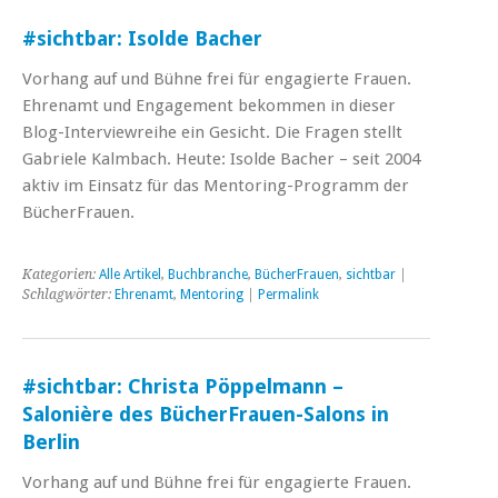
#sichtbar: Isolde Bacher
Vorhang auf und Bühne frei für engagierte Frauen.
Ehrenamt und Engagement bekommen in dieser
Blog-Interviewreihe ein Gesicht. Die Fragen stellt
Gabriele Kalmbach. Heute: Isolde Bacher – seit 2004
aktiv im Einsatz für das Mentoring-Programm der
BücherFrauen.
Kategorien:
Alle Artikel
,
Buchbranche
,
BücherFrauen
,
sichtbar
|
Schlagwörter:
Ehrenamt
,
Mentoring
|
Permalink
#sichtbar: Christa Pöppelmann –
Salonière des BücherFrauen-Salons in
Berlin
Vorhang auf und Bühne frei für engagierte Frauen.