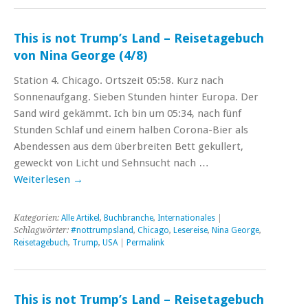
This is not Trump’s Land – Reisetagebuch
von Nina George (4/8)
Station 4. Chicago. Ortszeit 05:58. Kurz nach
Sonnenaufgang. Sieben Stunden hinter Europa. Der
Sand wird gekämmt. Ich bin um 05:34, nach fünf
Stunden Schlaf und einem halben Corona-Bier als
Abendessen aus dem überbreiten Bett gekullert,
geweckt von Licht und Sehnsucht nach …
Weiterlesen
→
Kategorien:
Alle Artikel
,
Buchbranche
,
Internationales
|
Schlagwörter:
#nottrumpsland
,
Chicago
,
Lesereise
,
Nina George
,
Reisetagebuch
,
Trump
,
USA
|
Permalink
This is not Trump’s Land – Reisetagebuch