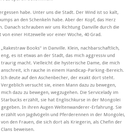
rgessen habe. Unter uns die Stadt. Der Wind ist so kalt,
bumps an den Schenkeln habe. Aber der Kopf, das Herz
ch. Danach schrauben wir uns Richtung Danville durch die
t von einer Hitzewelle vor einer Woche, 40 Grad.
„Rakestraw Books“ in Danville. Klein, nachbarschaftlich,
eng, es ist etwas an der Stadt, das mich aggressiv und
traurig macht. Vielleicht die hysterische Dame, die mich
anschreit, ich rauche in einem Handicap-Parking-Bereich.
Ich deute auf den Aschenbecher, der exakt dort steht.
Vergeblich versucht sie, einen Mann dazu zu bewegen,
mich dazu zu bewegen, wegzugehen. Die Servicelady im
Starbucks erzählt, sie hat Englischkurse in der Mongolei
gegeben. In ihren Augen Weltenwanderer-Erfahrung. Sie
erzählt von Jagdvögeln und Pferderennen in der Mongolei,
von den Frauen, die sich dort als Kriegerin, als Chefin der
Clans beweisen.