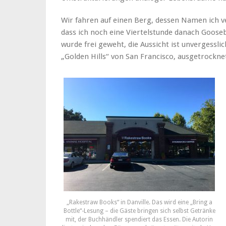
Wir fahren auf einen Berg, dessen Namen ich ve
dass ich noch eine Viertelstunde danach Goose
wurde frei geweht, die Aussicht ist unvergessli
„Golden Hills“ von San Francisco, ausgetrockne
„Rakestraw Books“ in Danville. Das wird eine „Bring a
Bottle“-Lesung – die Gäste bringen sich selbst Getränke
mit, der Buchhändler spendiert das Essen. Die Autorin