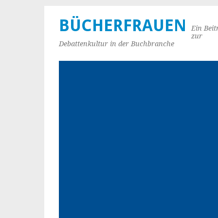
BÜCHERFRAUEN
Ein Beit
zur
Debattenkultur in der Buchbranche