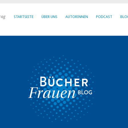
rag
STARTSEITE
ÜBER UNS
AUTORINNEN
PODCAST
BLO