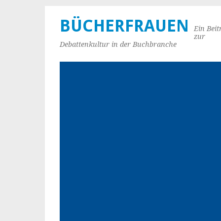
BÜCHERFRAUEN
Ein Beit
zur
Debattenkultur in der Buchbranche