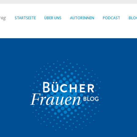
rag
STARTSEITE
ÜBER UNS
AUTORINNEN
PODCAST
BLO