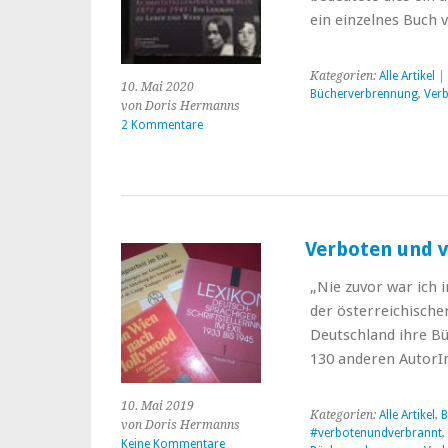
ein einzelnes Buch 
Kategorien:
Alle Artikel
| 
10. Mai 2020
Bücherverbrennung
,
Verb
von Doris Hermanns
2 Kommentare
Verboten und v
„Nie zuvor war ich 
der österreichischen
Deutschland ihre B
130 anderen AutorI
10. Mai 2019
Kategorien:
Alle Artikel
,
B
von Doris Hermanns
#verbotenundverbrannt
,
Keine Kommentare