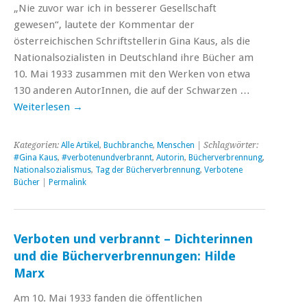
„Nie zuvor war ich in besserer Gesellschaft
gewesen“, lautete der Kommentar der
österreichischen Schriftstellerin Gina Kaus, als die
Nationalsozialisten in Deutschland ihre Bücher am
10. Mai 1933 zusammen mit den Werken von etwa
130 anderen AutorInnen, die auf der Schwarzen …
Weiterlesen
→
Kategorien:
Alle Artikel
,
Buchbranche
,
Menschen
| Schlagwörter:
#Gina Kaus
,
#verbotenundverbrannt
,
Autorin
,
Bücherverbrennung
,
Nationalsozialismus
,
Tag der Bücherverbrennung
,
Verbotene
Bücher
|
Permalink
Verboten und verbrannt – Dichterinnen
und die Bücherverbrennungen: Hilde
Marx
Am 10. Mai 1933 fanden die öffentlichen