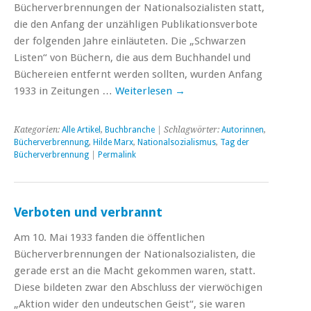
Bücherverbrennungen der Nationalsozialisten statt,
die den Anfang der unzähligen Publikationsverbote
der folgenden Jahre einläuteten. Die „Schwarzen
Listen“ von Büchern, die aus dem Buchhandel und
Büchereien entfernt werden sollten, wurden Anfang
1933 in Zeitungen …
Weiterlesen
→
Kategorien:
Alle Artikel
,
Buchbranche
| Schlagwörter:
Autorinnen
,
Bücherverbrennung
,
Hilde Marx
,
Nationalsozialismus
,
Tag der
Bücherverbrennung
|
Permalink
Verboten und verbrannt
Am 10. Mai 1933 fanden die öffentlichen
Bücherverbrennungen der Nationalsozialisten, die
gerade erst an die Macht gekommen waren, statt.
Diese bildeten zwar den Abschluss der vierwöchigen
„Aktion wider den undeutschen Geist“, sie waren