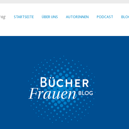
rag
STARTSEITE
ÜBER UNS
AUTORINNEN
PODCAST
BLO