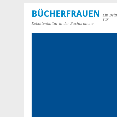
BÜCHERFRAUEN
Ein Beit
zur
Debattenkultur in der Buchbranche