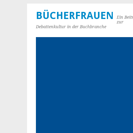
BÜCHERFRAUEN
Ein Beit
zur
Debattenkultur in der Buchbranche