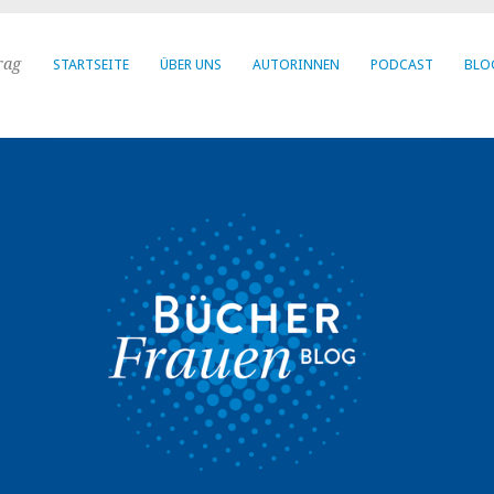
rag
STARTSEITE
ÜBER UNS
AUTORINNEN
PODCAST
BLO