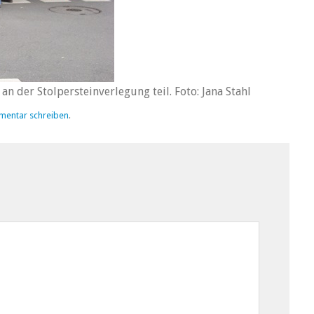
n der Stolpersteinverlegung teil. Foto: Jana Stahl
mentar schreiben
.