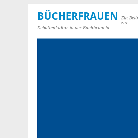
BÜCHERFRAUEN
Ein Beit
zur
Debattenkultur in der Buchbranche