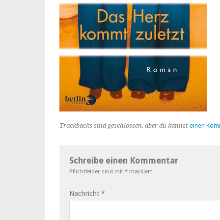
Trackbacks sind geschlossen, aber du kannst
einen Kom
Schreibe einen Kommentar
Pflichtfelder sind mit
*
markiert.
Nachricht
*