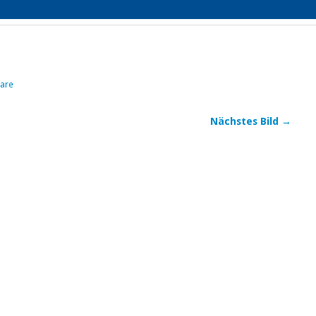
are
Nächstes Bild →