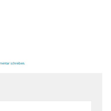
mentar schreiben
.