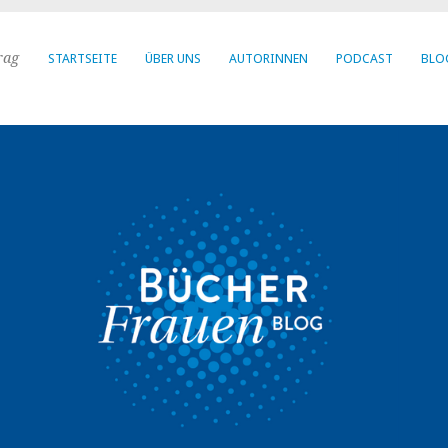
rag
STARTSEITE
ÜBER UNS
AUTORINNEN
PODCAST
BLO