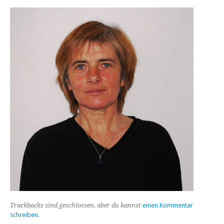
Trackbacks sind geschlossen, aber du kannst
einen Kommentar
schreiben
.