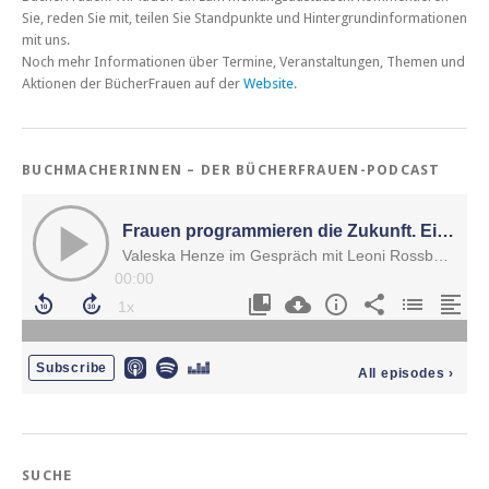
Sie, reden Sie mit, teilen Sie Standpunkte und Hintergrundinformationen
mit uns.
Noch mehr Informationen über Termine, Veranstaltungen, Themen und
Aktionen der BücherFrauen auf der
Website
.
BUCHMACHERINNEN – DER BÜCHERFRAUEN-PODCAST
SUCHE