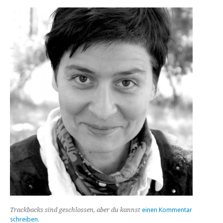
Trackbacks sind geschlossen, aber du kannst
einen Kommentar
schreiben
.