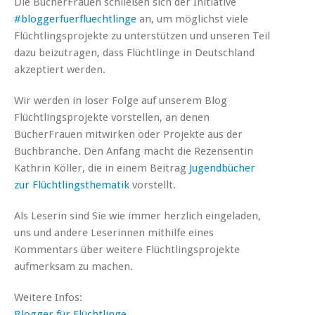
Die BücherFrauen schließen sich der Initiative
#bloggerfuerfluechtlinge
an, um möglichst viele
Flüchtlingsprojekte zu unterstützen und unseren Teil
dazu beizutragen, dass Flüchtlinge in Deutschland
akzeptiert werden.
Wir werden in loser Folge auf unserem Blog
Flüchtlingsprojekte vorstellen, an denen
BücherFrauen mitwirken oder Projekte aus der
Buchbranche. Den Anfang macht die Rezensentin
Kathrin Köller, die in einem Beitrag
Jugendbücher
zur Flüchtlingsthematik
vorstellt.
Als Leserin sind Sie wie immer herzlich eingeladen,
uns und andere Leserinnen mithilfe eines
Kommentars über weitere Flüchtlingsprojekte
aufmerksam zu machen.
Weitere Infos:
Blogger für Flüchtlinge