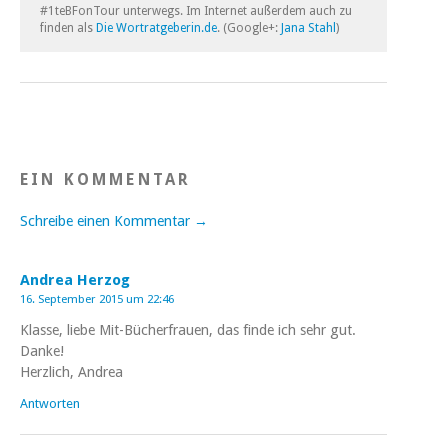
#1teBFonTour unterwegs. Im Internet außerdem auch zu
finden als
Die Wortratgeberin.de
. (Google+:
Jana Stahl
)
EIN KOMMENTAR
Schreibe einen Kommentar →
Andrea Herzog
16. September 2015 um 22:46
Klasse, liebe Mit-Bücherfrauen, das finde ich sehr gut.
Danke!
Herzlich, Andrea
Antworten