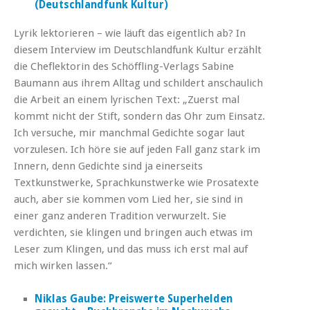
(Deutschlandfunk Kultur)
Lyrik lektorieren – wie läuft das eigentlich ab? In
diesem Interview im Deutschlandfunk Kultur erzählt
die Cheflektorin des Schöffling-Verlags Sabine
Baumann aus ihrem Alltag und schildert anschaulich
die Arbeit an einem lyrischen Text: „Zuerst mal
kommt nicht der Stift, sondern das Ohr zum Einsatz.
Ich versuche, mir manchmal Gedichte sogar laut
vorzulesen. Ich höre sie auf jeden Fall ganz stark im
Innern, denn Gedichte sind ja einerseits
Textkunstwerke, Sprachkunstwerke wie Prosatexte
auch, aber sie kommen vom Lied her, sie sind in
einer ganz anderen Tradition verwurzelt. Sie
verdichten, sie klingen und bringen auch etwas im
Leser zum Klingen, und das muss ich erst mal auf
mich wirken lassen.“
Niklas Gaube: Preiswerte Superhelden