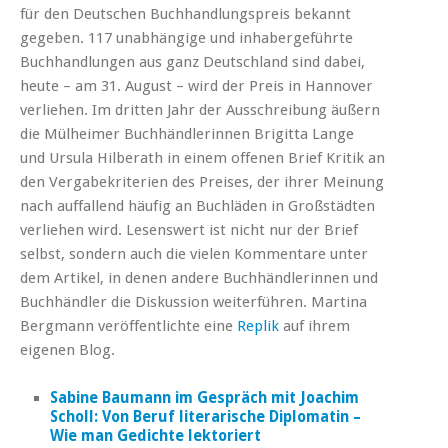
für den Deutschen Buchhandlungspreis bekannt
gegeben. 117 unabhängige und inhabergeführte
Buchhandlungen aus ganz Deutschland sind dabei,
heute – am 31. August – wird der Preis in Hannover
verliehen. Im dritten Jahr der Ausschreibung äußern
die Mülheimer Buchhändlerinnen Brigitta Lange
und Ursula Hilberath in einem offenen Brief Kritik an
den Vergabekriterien des Preises, der ihrer Meinung
nach auffallend häufig an Buchläden in Großstädten
verliehen wird. Lesenswert ist nicht nur der Brief
selbst, sondern auch die vielen Kommentare unter
dem Artikel, in denen andere Buchhändlerinnen und
Buchhändler die Diskussion weiterführen. Martina
Bergmann veröffentlichte eine
Replik
auf ihrem
eigenen Blog.
Sabine Baumann im Gespräch mit Joachim
Scholl: Von Beruf literarische Diplomatin –
Wie man Gedichte lektoriert