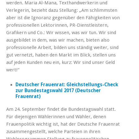
werden. Maria Al-Mana, Texthandwerkerin und
Verlegerin, bezieht dazu Stellung: „Am schlimmsten
aber ist die Ignoranz gegenüber den Fähigkeiten von
professionellen Lektorinnen, PR-Dienstleistern,
Grafikern und Co.: Wir wissen, was wir tun. Wir sind
ausgebildet in dem, was wir machen, bieten also
professionelle Arbeit, bilden uns ständig weiter, sind
gut vernetzt, haben den Markt im Blick, stellen uns
auf jeden Kunden neu ein, kurz: Wir sind unser Geld
wert!“
Deutscher Frauenrat: Gleichstellungs-Check
zur Bundestagswahl 2017 (Deutscher
Frauenrat)
Am 24. September findet die Bundestagswahl statt.
Für diejenigen Wählerinnen und Wähler, denen
Frauenpolitik wichtig ist, hat der Deutsche Frauenrat
zusammengestellt, welche Parteien in ihren
Wahlprogrammen Stellung zu frauenpolitischen