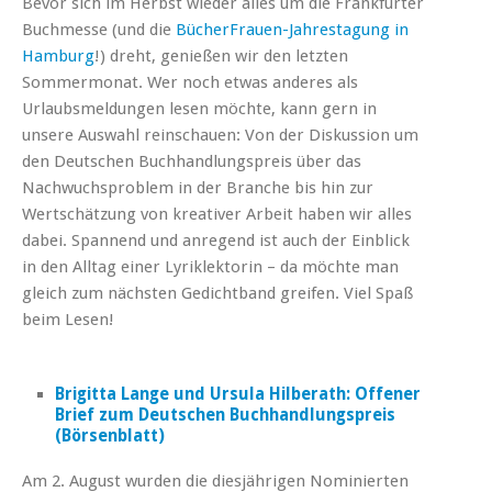
Bevor sich im Herbst wieder alles um die Frankfurter
Buchmesse (und die
BücherFrauen-Jahrestagung in
Hamburg
!) dreht, genießen wir den letzten
Sommermonat. Wer noch etwas anderes als
Urlaubsmeldungen lesen möchte, kann gern in
unsere Auswahl reinschauen: Von der Diskussion um
den Deutschen Buchhandlungspreis über das
Nachwuchsproblem in der Branche bis hin zur
Wertschätzung von kreativer Arbeit haben wir alles
dabei. Spannend und anregend ist auch der Einblick
in den Alltag einer Lyriklektorin – da möchte man
gleich zum nächsten Gedichtband greifen. Viel Spaß
beim Lesen!
Brigitta Lange und Ursula Hilberath: Offener
Brief zum Deutschen Buchhandlungspreis
(Börsenblatt)
Am 2. August wurden die diesjährigen Nominierten