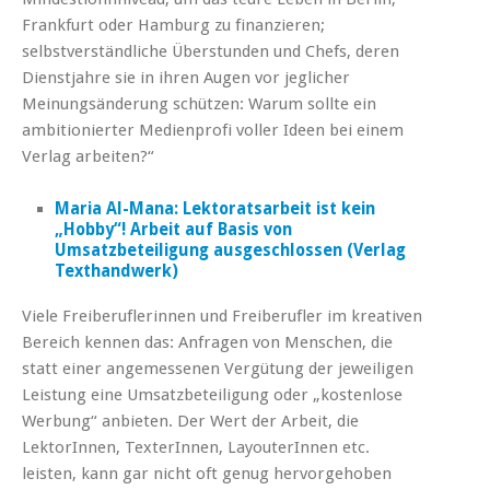
Frankfurt oder Hamburg zu finanzieren;
selbstverständliche Überstunden und Chefs, deren
Dienstjahre sie in ihren Augen vor jeglicher
Meinungsänderung schützen: Warum sollte ein
ambitionierter Medienprofi voller Ideen bei einem
Verlag arbeiten?“
Maria Al-Mana: Lektoratsarbeit ist kein
„Hobby“! Arbeit auf Basis von
Umsatzbeteiligung ausgeschlossen (Verlag
Texthandwerk)
Viele Freiberuflerinnen und Freiberufler im kreativen
Bereich kennen das: Anfragen von Menschen, die
statt einer angemessenen Vergütung der jeweiligen
Leistung eine Umsatzbeteiligung oder „kostenlose
Werbung“ anbieten. Der Wert der Arbeit, die
LektorInnen, TexterInnen, LayouterInnen etc.
leisten, kann gar nicht oft genug hervorgehoben