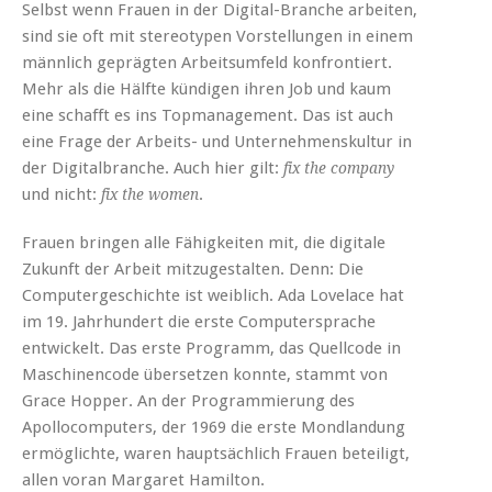
Selbst wenn Frauen in der Digital-Branche arbeiten,
sind sie oft mit stereotypen Vorstellungen in einem
männlich geprägten Arbeitsumfeld konfrontiert.
Mehr als die Hälfte kündigen ihren Job und kaum
eine schafft es ins Topmanagement. Das ist auch
eine Frage der Arbeits- und Unternehmenskultur in
der Digitalbranche. Auch hier gilt:
fix the company
und nicht:
.
fix the women
Frauen bringen alle Fähigkeiten mit, die digitale
Zukunft der Arbeit mitzugestalten. Denn: Die
Computergeschichte ist weiblich. Ada Lovelace hat
im 19. Jahrhundert die erste Computersprache
entwickelt. Das erste Programm, das Quellcode in
Maschinencode übersetzen konnte, stammt von
Grace Hopper. An der Programmierung des
Apollocomputers, der 1969 die erste Mondlandung
ermöglichte, waren hauptsächlich Frauen beteiligt,
allen voran Margaret Hamilton.