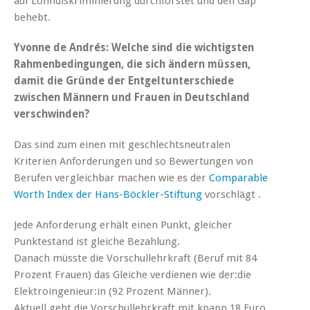
auf Lohndiskriminierung durchforstet und den Gap
behebt.
Yvonne de Andrés: Welche sind die wichtigsten
Rahmenbedingungen, die sich ändern müssen,
damit die Gründe der Entgeltunterschiede
zwischen Männern und Frauen in Deutschland
verschwinden?
Das sind zum einen mit geschlechtsneutralen
Kriterien Anforderungen und so Bewertungen von
Berufen vergleichbar machen wie es der
Comparable
Worth Index der Hans-Böckler-Stiftung
vorschlägt .
Jede Anforderung erhält einen Punkt, gleicher
Punktestand ist gleiche Bezahlung.
Danach müsste die Vorschullehrkraft (Beruf mit 84
Prozent Frauen) das Gleiche verdienen wie der:die
Elektroingenieur:in (92 Prozent Männer).
Aktuell geht die Vorschullehrkraft mit knapp 18 Euro