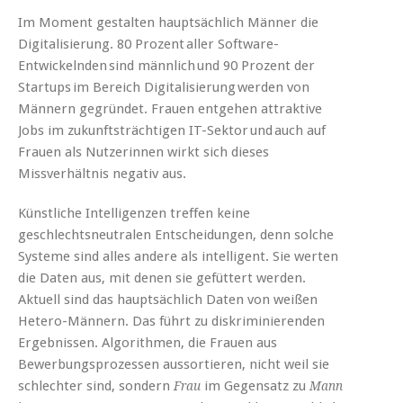
Im Moment gestalten hauptsächlich Männer die
Digitalisierung. 80 Prozent aller Software-
Entwickelnden sind männlich und 90 Prozent der
Startups im Bereich Digitalisierung werden von
Männern gegründet. Frauen entgehen attraktive
Jobs im zukunftsträchtigen IT-Sektor und auch auf
Frauen als Nutzerinnen wirkt sich dieses
Missverhältnis negativ aus.
Künstliche Intelligenzen treffen keine
geschlechtsneutralen Entscheidungen, denn solche
Systeme sind alles andere als intelligent. Sie werten
die Daten aus, mit denen sie gefüttert werden.
Aktuell sind das hauptsächlich Daten von weißen
Hetero-Männern. Das führt zu diskriminierenden
Ergebnissen. Algorithmen, die Frauen aus
Bewerbungsprozessen aussortieren, nicht weil sie
schlechter sind, sondern
im Gegensatz zu
Frau
Mann