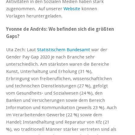
Aktivitäten in den Sozialen Medien haben stark
zugenommen. Auf unserer
Website
können
Vorlagen heruntergeladen.
Yvonne de Andrés: Wo befinden sich die größten
Gaps?
Uta Zech: Laut
Statistischem Bundesamt
war der
Gender Pay Gap 2020 je nach Branche sehr
unterschiedlich. Am stärksten waren die Bereiche
Kunst, Unterhaltung und Erholung (31 %),
Erbringung von freiberuflichen, wissenschaftlichen
und technischen Dienstleistungen (27 %), gefolgt
vom Gesundheits- und Sozialwesen (24 %), den
Banken und Versicherungen sowie dem Bereich
Information und Kommunikation (jeweils 23 %). Auch
im Verarbeitenden Gewerbe (22 %) sowie dem
Handel; Instandhaltung und Reparatur von Kfz (21
%), wo traditionell Männer stärker vertreten sind als