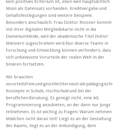
kein positives Kriterium ist, eben weil hauptsächlich
als Datensatz vorhanden. Kreditvergabe und
Mann
Gehaltsfestlegungen sind weitere Beispiele.
Besonders anschaulich: Frau Doktor Rössner kommt
mit ihrer digitalen Mitgliedskarte nicht in die
Damenumkleide, weil der akademische Titel
Doktor
Männern zugeschrieben wird.Nur diverse Teams in
Forschung und Entwicklung können verhindern, dass
sich unbewusste Vorurteile der realen Welt in der
binären fortsetzen.
Wir brauchen
vorurteilsfreie und geschlechterneutrale pädagogische
Konzepte in Schule, Hochschule und bei der
beruflichen Beratung. Es genügt nicht, eine AG
Programmierung anzubieten, an der dann nur Jungs
teilnehmen. Es ist wichtig zu fragen: Warum nehmen
Mädchen nicht daran teil? Liegt es an der Gestaltung
des Raums, liegt es an der Ankündigung, dem