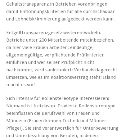
Gehaltstransparenz in Betrieben voranbringen,
damit Entlohnungskriterien für alle durchschaubar
und Lohndiskriminierung aufgedeckt werden kann.
Entgelttransparenzgesetz weiterentwickeln:
Betriebe unter 200 Mitarbeitende miteinbeziehen,
da hier viele Frauen arbeiten; eindeutige,
allgemeingültige, verpflichtende Prüfkriterien
einführen und wer seiner Prüfplicht nicht
nachkommt, wird sanktioniert; Verbandsklagerecht
umsetzen, wie es im Koalitionsvertrag steht; Island
macht es vor!
Sich intensiv für Rollenstereotype interessieren!
Niemand ist frei davon. Tradierte Rollenstereotype
beeinflussen die Berufswahl von Frauen und
Männern (Frauen können Technik und Männer
Pflege!). Sie sind verantwortlich für Unterbewertung
und Unterbezahlung von Berufen, in denen