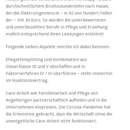
durchschnittlichem Bruttostundenlohn nach Hause,
der:die Elektroingenieru:in – in 92 von hundert Fällen
der – mit 30 Euro. So würden die unterbewerteten
und unterbezahlten Berufe in Pflege und Erziehung
endlich entsprechend ihren Leistungen entlohnt!
Folgende sieben Aspekte möchte ich dabei betonen.
Ehegattensplitting und Kombination aus
Steuerklasse III und V abschaffen und in
Faktorverfahren IV / IV überführen – steht immerhin
im Koalitionsvertrag.
Care-Arbeit wie Familienarbeit und Pflege von
Angehörigen partnerschaftlich aufteilen und in die
Unternehmen einpreisen. Die Corona-Pandemie hat
die Erkenntnis gebracht, dass die Wirtschaft ohne die
unentgeltliche Care-Arbeit nicht funktioniert.