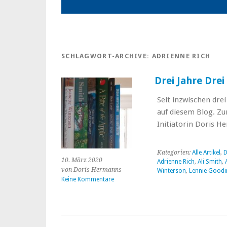
SCHLAGWORT-ARCHIVE:
ADRIENNE RICH
Drei Jahre Dre
Seit inzwischen drei
auf diesem Blog. Zu
Initiatorin Doris H
Kategorien:
Alle Artikel
,
D
10. März 2020
Adrienne Rich
,
Ali Smith
,
von Doris Hermanns
Winterson
,
Lennie Goodi
Keine Kommentare