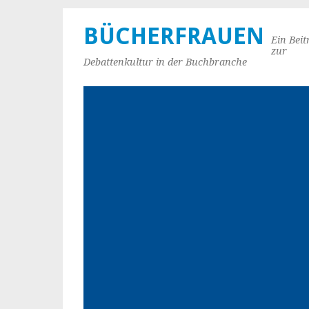
BÜCHERFRAUEN
Ein Beit
zur
Debattenkultur in der Buchbranche