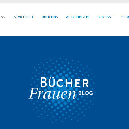
rag
STARTSEITE
ÜBER UNS
AUTORINNEN
PODCAST
BLO