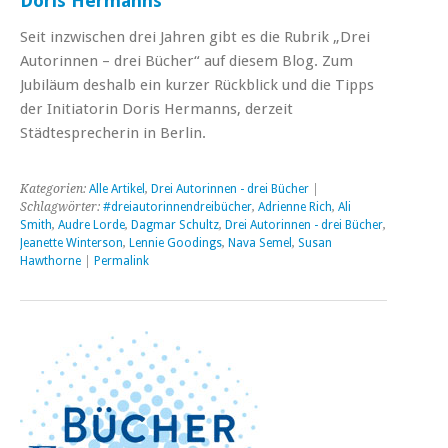
Doris Hermanns
Seit inzwischen drei Jahren gibt es die Rubrik „Drei
Autorinnen – drei Bücher“ auf diesem Blog. Zum
Jubiläum deshalb ein kurzer Rückblick und die Tipps
der Initiatorin Doris Hermanns, derzeit
Städtesprecherin in Berlin.
Kategorien:
Alle Artikel
,
Drei Autorinnen - drei Bücher
|
Schlagwörter:
#dreiautorinnendreibücher
,
Adrienne Rich
,
Ali
Smith
,
Audre Lorde
,
Dagmar Schultz
,
Drei Autorinnen - drei Bücher
,
Jeanette Winterson
,
Lennie Goodings
,
Nava Semel
,
Susan
Hawthorne
|
Permalink