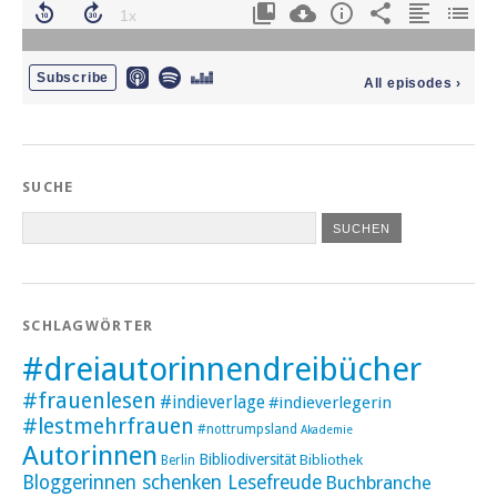
SUCHE
SCHLAGWÖRTER
#dreiautorinnendreibücher
#frauenlesen
#indieverlage
#indieverlegerin
#lestmehrfrauen
#nottrumpsland
Akademie
Autorinnen
Bibliodiversität
Bibliothek
Berlin
Bloggerinnen schenken Lesefreude
Buchbranche