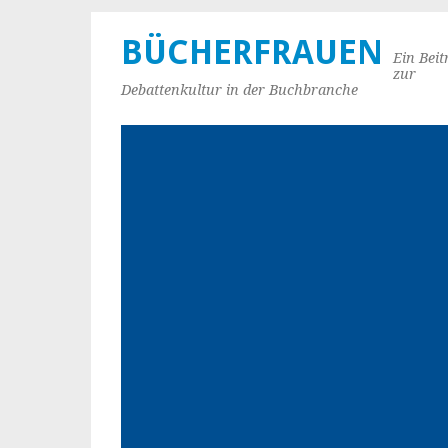
BÜCHERFRAUEN
Ein Beit
zur
Debattenkultur in der Buchbranche