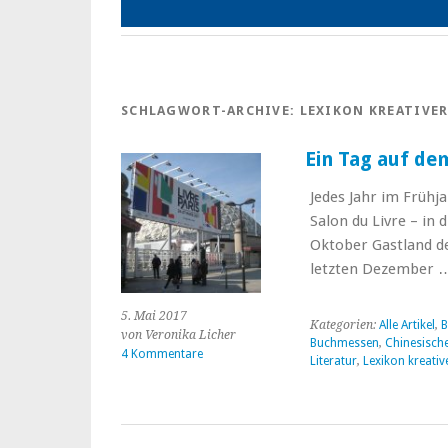
SCHLAGWORT-ARCHIVE:
LEXIKON KREATIVE
Ein Tag auf dem
Jedes Jahr im Frühja
Salon du Livre – in
Oktober Gastland de
letzten Dezember
5. Mai 2017
Kategorien:
Alle Artikel
,
B
von Veronika Licher
Buchmessen
,
Chinesische
4 Kommentare
Literatur
,
Lexikon kreativ