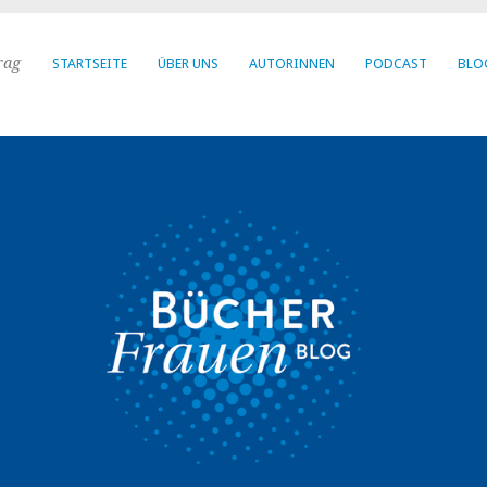
rag
STARTSEITE
ÜBER UNS
AUTORINNEN
PODCAST
BLO