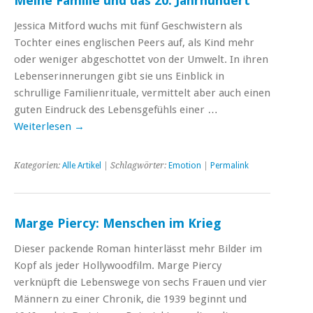
Meine Familie und das 20. Jahrhundert
Jessica Mitford wuchs mit fünf Geschwistern als
Tochter eines englischen Peers auf, als Kind mehr
oder weniger abgeschottet von der Umwelt. In ihren
Lebenserinnerungen gibt sie uns Einblick in
schrullige Familienrituale, vermittelt aber auch einen
guten Eindruck des Lebensgefühls einer …
Weiterlesen
→
Kategorien:
Alle Artikel
| Schlagwörter:
Emotion
|
Permalink
Marge Piercy: Menschen im Krieg
Dieser packende Roman hinterlässt mehr Bilder im
Kopf als jeder Hollywoodfilm. Marge Piercy
verknüpft die Lebenswege von sechs Frauen und vier
Männern zu einer Chronik, die 1939 beginnt und