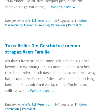
1946 endet. Da ist zum Beispiel Jacqueline, die
schicke junge Pariserin, …
Weiterlesen
→
Kategorien:
Alle Artikel
,
Rezension
| Schlagwörter:
Emotion
,
Marge Piercy
,
Menschen im Krieg
,
Rezension
|
Permalink
Titos Brille: Die Geschichte meiner
strapaziösen Familie
Als ihre Eltern sterben, muss Adriana die 40 Jahre
bewohnte Wohnung leer räumen. Ein chaotisches
Durcheinander, durch das sich die Autorin ihren Weg
bahnt und ihre Eltern auf diese Weise endlich richtig
kennenlernt. „Adriana! Adria, meine Tochter, du
solltest wie …
Weiterlesen
→
Kategorien:
Alle Artikel
,
Rezension
| Schlagwörter:
Emotion
,
Rezension
|
Permalink