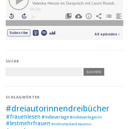
SUCHE
SCHLAGWÖRTER
#dreiautorinnendreibücher
#frauenlesen
#indieverlage
#indieverlegerin
#lestmehrfrauen
#nottrumpsland
Akademie