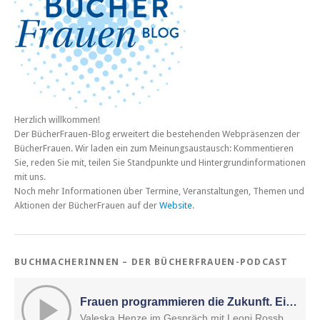
Herzlich willkommen!
Der BücherFrauen-Blog erweitert die bestehenden Webpräsenzen der
BücherFrauen. Wir laden ein zum Meinungsaustausch: Kommentieren
Sie, reden Sie mit, teilen Sie Standpunkte und Hintergrundinformationen
mit uns.
Noch mehr Informationen über Termine, Veranstaltungen, Themen und
Aktionen der BücherFrauen auf der
Website
.
BUCHMACHERINNEN – DER BÜCHERFRAUEN-PODCAST