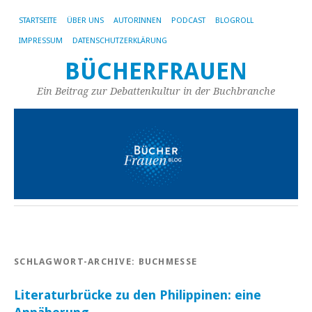
STARTSEITE
ÜBER UNS
AUTORINNEN
PODCAST
BLOGROLL
IMPRESSUM
DATENSCHUTZERKLÄRUNG
BÜCHERFRAUEN
Ein Beitrag zur Debattenkultur in der Buchbranche
SCHLAGWORT-ARCHIVE:
BUCHMESSE
Literaturbrücke zu den Philippinen: eine