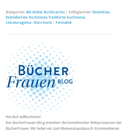
Kategorien:
Alle Artikel
,
Buchbranche
| Schlagwörter:
Bestenliste
,
Bestsellerliste
,
Buchmesse
,
frankfurter buchmesse
,
Literaturagentur
,
Ware Kunst
|
Permalink
Herzlich willkommen!
Der BücherFrauen-Blog erweitert die bestehenden Webpräsenzen der
BücherFrauen. Wir laden ein zum Meinungsaustausch: Kommentieren