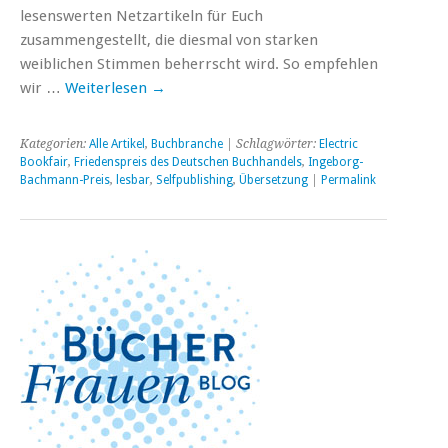
lesenswerten Netzartikeln für Euch
zusammengestellt, die diesmal von starken
weiblichen Stimmen beherrscht wird. So empfehlen
wir …
Weiterlesen
→
Kategorien:
Alle Artikel
,
Buchbranche
| Schlagwörter:
Electric
Bookfair
,
Friedenspreis des Deutschen Buchhandels
,
Ingeborg-
Bachmann-Preis
,
lesbar
,
Selfpublishing
,
Übersetzung
|
Permalink