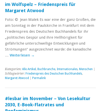
im Wolfspelz – Friedenspreis für
Margaret Atwood
Foto: © Jean Malek Es war eine der ganz Großen, die
am Sonntag in der Paulskirche in Frankfurt mit dem
Friedenspreis des Deutschen Buchhandels für ihr
„politisches Gespür und ihre Hellhörigkeit für
gefährliche unterschwellige Entwicklungen und
Strömungen“ ausgezeichnet wurde: die kanadische
…
Weiterlesen
→
Kategorien:
Alle Artikel
,
Buchbranche
,
Internationales
,
Menschen
|
Schlagwörter:
Friedenspreis des Deutschen Buchhandels
,
Margaret Atwood
|
Permalink
#lesbar im November – Von Lesekultur
2030, E-Book-Flatrates und
Popfeminismus