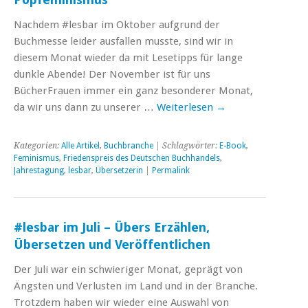
Nachdem #lesbar im Oktober aufgrund der
Buchmesse leider ausfallen musste, sind wir in
diesem Monat wieder da mit Lesetipps für lange
dunkle Abende! Der November ist für uns
BücherFrauen immer ein ganz besonderer Monat,
da wir uns dann zu unserer …
Weiterlesen
→
Kategorien:
Alle Artikel
,
Buchbranche
| Schlagwörter:
E-Book
,
Feminismus
,
Friedenspreis des Deutschen Buchhandels
,
Jahrestagung
,
lesbar
,
Übersetzerin
|
Permalink
#lesbar im Juli – Übers Erzählen,
Übersetzen und Veröffentlichen
Der Juli war ein schwieriger Monat, geprägt von
Ängsten und Verlusten im Land und in der Branche.
Trotzdem haben wir wieder eine Auswahl von