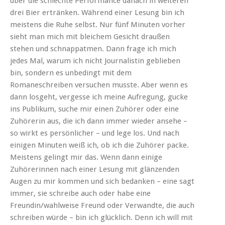
über die schlechte Performance danach in weiteren
drei Bier ertränken. Während einer Lesung bin ich
meistens die Ruhe selbst. Nur fünf Minuten vorher
sieht man mich mit bleichem Gesicht draußen
stehen und schnappatmen. Dann frage ich mich
jedes Mal, warum ich nicht Journalistin geblieben
bin, sondern es unbedingt mit dem
Romaneschreiben versuchen musste. Aber wenn es
dann losgeht, vergesse ich meine Aufregung, gucke
ins Publikum, suche mir einen Zuhörer oder eine
Zuhörerin aus, die ich dann immer wieder ansehe –
so wirkt es persönlicher – und lege los. Und nach
einigen Minuten weiß ich, ob ich die Zuhörer packe.
Meistens gelingt mir das. Wenn dann einige
Zuhörerinnen nach einer Lesung mit glänzenden
Augen zu mir kommen und sich bedanken – eine sagt
immer, sie schreibe auch oder habe eine
Freundin/wahlweise Freund oder Verwandte, die auch
schreiben würde – bin ich glücklich. Denn ich will mit