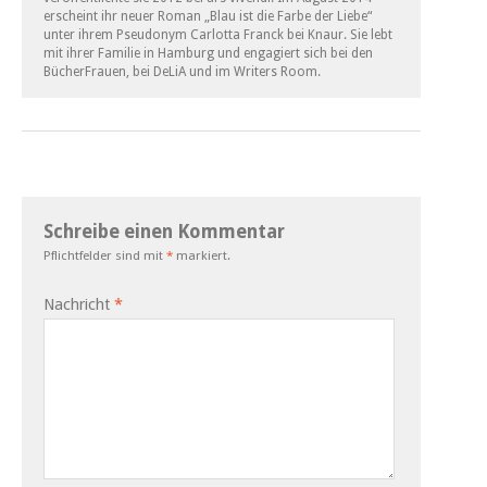
erscheint ihr neuer Roman „Blau ist die Farbe der Liebe“
unter ihrem Pseudonym Carlotta Franck bei Knaur. Sie lebt
mit ihrer Familie in Hamburg und engagiert sich bei den
BücherFrauen, bei DeLiA und im Writers Room.
Schreibe einen Kommentar
Pflichtfelder sind mit
*
markiert.
Nachricht
*