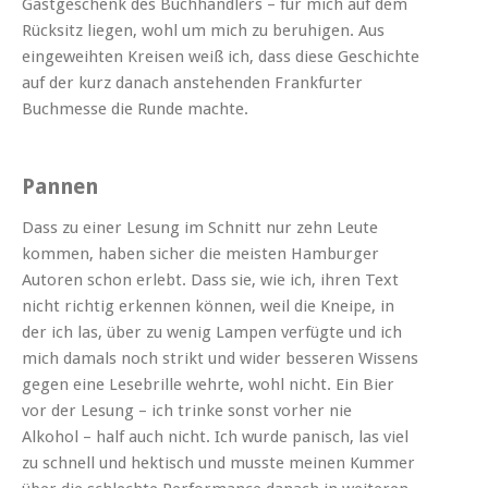
Gastgeschenk des Buchhändlers – für mich auf dem
Rücksitz liegen, wohl um mich zu beruhigen. Aus
eingeweihten Kreisen weiß ich, dass diese Geschichte
auf der kurz danach anstehenden Frankfurter
Buchmesse die Runde machte.
Pannen
Dass zu einer Lesung im Schnitt nur zehn Leute
kommen, haben sicher die meisten Hamburger
Autoren schon erlebt. Dass sie, wie ich, ihren Text
nicht richtig erkennen können, weil die Kneipe, in
der ich las, über zu wenig Lampen verfügte und ich
mich damals noch strikt und wider besseren Wissens
gegen eine Lesebrille wehrte, wohl nicht. Ein Bier
vor der Lesung – ich trinke sonst vorher nie
Alkohol – half auch nicht. Ich wurde panisch, las viel
zu schnell und hektisch und musste meinen Kummer