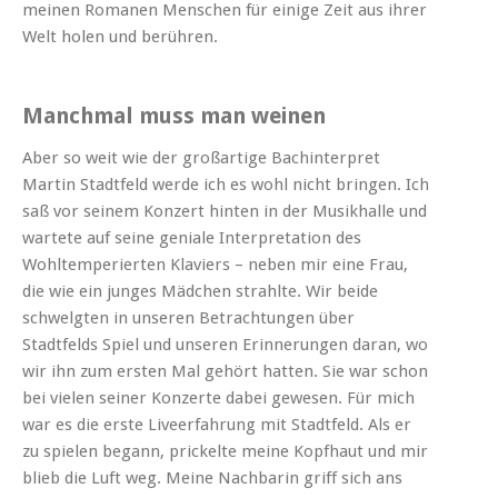
meinen Romanen Menschen für einige Zeit aus ihrer
Welt holen und berühren.
Manchmal muss man weinen
Aber so weit wie der großartige Bachinterpret
Martin Stadtfeld werde ich es wohl nicht bringen. Ich
saß vor seinem Konzert hinten in der Musikhalle und
wartete auf seine geniale Interpretation des
Wohltemperierten Klaviers – neben mir eine Frau,
die wie ein junges Mädchen strahlte. Wir beide
schwelgten in unseren Betrachtungen über
Stadtfelds Spiel und unseren Erinnerungen daran, wo
wir ihn zum ersten Mal gehört hatten. Sie war schon
bei vielen seiner Konzerte dabei gewesen. Für mich
war es die erste Liveerfahrung mit Stadtfeld. Als er
zu spielen begann, prickelte meine Kopfhaut und mir
blieb die Luft weg. Meine Nachbarin griff sich ans