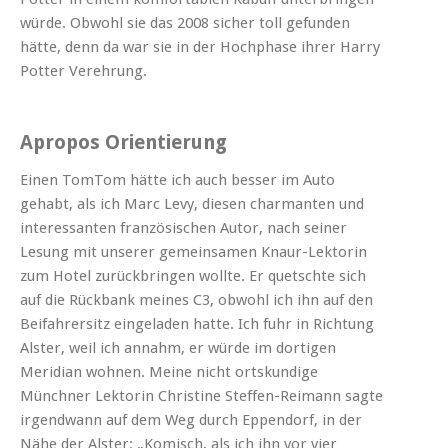
würde. Obwohl sie das 2008 sicher toll gefunden
hätte, denn da war sie in der Hochphase ihrer Harry
Potter Verehrung.
A
propos Orientierung
Einen
TomTom
hätte ich auch besser im Auto
gehabt, als ich Marc Levy, diesen charmanten und
interessanten französischen Autor, nach seiner
Lesung mit unserer gemeinsamen Knaur-Lektorin
zum Hotel zurückbringen wollte. Er quetschte sich
auf die Rückbank meines C3, obwohl ich ihn auf den
Beifahrersitz eingeladen hatte. Ich fuhr in Richtung
Alster, weil ich annahm, er würde im dortigen
Meridian
wohnen. Meine nicht ortskundige
Münchner Lektorin Christine Steffen-Reimann sagte
irgendwann auf dem Weg durch Eppendorf, in der
Nähe der Alster: „Komisch, als ich ihn vor vier