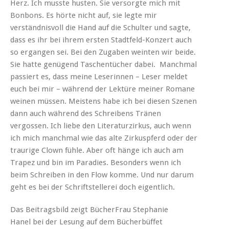
Herz. Ich musste husten. Sie versorgte mich mit
Bonbons. Es hörte nicht auf, sie legte mir
verständnisvoll die Hand auf die Schulter und sagte,
dass es ihr bei ihrem ersten Stadtfeld-Konzert auch
so ergangen sei. Bei den Zugaben weinten wir beide.
Sie hatte genügend Taschentücher dabei. Manchmal
passiert es, dass meine Leserinnen – Leser meldet
euch bei mir – während der Lektüre meiner Romane
weinen müssen. Meistens habe ich bei diesen Szenen
dann auch während des Schreibens Tränen
vergossen. Ich liebe den Literaturzirkus, auch wenn
ich mich manchmal wie das alte Zirkuspferd oder der
traurige Clown fühle. Aber oft hänge ich auch am
Trapez und bin im Paradies. Besonders wenn ich
beim Schreiben in den Flow komme. Und nur darum
geht es bei der Schriftstellerei doch eigentlich.
Das Beitragsbild zeigt BücherFrau Stephanie
Hanel bei der Lesung auf dem Bücherbüffet