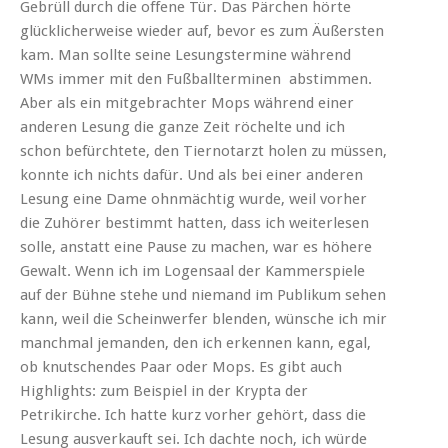
Gebrüll durch die offene Tür. Das Pärchen hörte
glücklicherweise wieder auf, bevor es zum Äußersten
kam. Man sollte seine Lesungstermine während
WMs immer mit den Fußballterminen abstimmen.
Aber als ein mitgebrachter Mops während einer
anderen Lesung die ganze Zeit röchelte und ich
schon befürchtete, den Tiernotarzt holen zu müssen,
konnte ich nichts dafür. Und als bei einer anderen
Lesung eine Dame ohnmächtig wurde, weil vorher
die Zuhörer bestimmt hatten, dass ich weiterlesen
solle, anstatt eine Pause zu machen, war es höhere
Gewalt. Wenn ich im Logensaal der Kammerspiele
auf der Bühne stehe und niemand im Publikum sehen
kann, weil die Scheinwerfer blenden, wünsche ich mir
manchmal jemanden, den ich erkennen kann, egal,
ob knutschendes Paar oder Mops. Es gibt auch
Highlights: zum Beispiel in der Krypta der
Petrikirche. Ich hatte kurz vorher gehört, dass die
Lesung ausverkauft sei. Ich dachte noch, ich würde