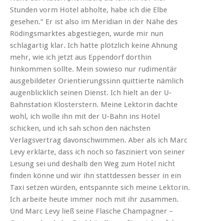
Stunden vorm Hotel abholte, habe ich die Elbe
gesehen.“ Er ist also im
Meridian
in der Nähe des
Rödingsmarktes abgestiegen, wurde mir nun
schlagartig klar. Ich hatte plötzlich keine Ahnung
mehr, wie ich jetzt aus Eppendorf dorthin
hinkommen sollte. Mein sowieso nur rudimentär
ausgebildeter Orientierungssinn quittierte nämlich
augenblicklich seinen Dienst. Ich hielt an der U-
Bahnstation Klosterstern. Meine Lektorin dachte
wohl, ich wolle ihn mit der U-Bahn ins Hotel
schicken, und ich sah schon den nächsten
Verlagsvertrag davonschwimmen. Aber als ich Marc
Levy erklärte, dass ich noch so fasziniert von seiner
Lesung sei und deshalb den Weg zum Hotel nicht
finden könne und wir ihn stattdessen besser in ein
Taxi setzen würden, entspannte sich meine Lektorin.
Ich arbeite heute immer noch mit ihr zusammen.
Und Marc Levy ließ seine Flasche Champagner –