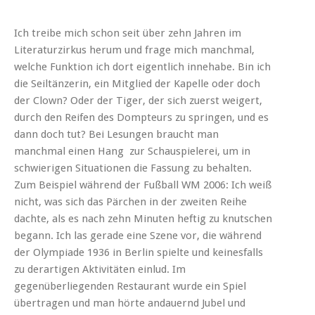
Ich treibe mich schon seit über zehn Jahren im
Literaturzirkus herum und frage mich manchmal,
welche Funktion ich dort eigentlich innehabe. Bin ich
die Seiltänzerin, ein Mitglied der Kapelle oder doch
der Clown? Oder der Tiger, der sich zuerst weigert,
durch den Reifen des Dompteurs zu springen, und es
dann doch tut? Bei Lesungen braucht man
manchmal einen Hang zur Schauspielerei, um in
schwierigen Situationen die Fassung zu behalten.
Zum Beispiel während der Fußball WM 2006: Ich weiß
nicht, was sich das Pärchen in der zweiten Reihe
dachte, als es nach zehn Minuten heftig zu knutschen
begann. Ich las gerade eine Szene vor, die während
der Olympiade 1936 in Berlin spielte und keinesfalls
zu derartigen Aktivitäten einlud. Im
gegenüberliegenden Restaurant wurde ein Spiel
übertragen und man hörte andauernd Jubel und